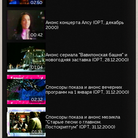
02:50
Анонс концерта Алсу (ОРТ, декабрь
2000)
00:42
Анонс сериала "Вавилонская башня" и
новогодняя заставка (ОРТ, 28.12.2000)
01:04
Спонсоры показа и анонс вечерних
программ на 1 января (ОРТ, 31.12.2000)
02:32
Спонсоры показа и анонс мюзикла
"Старые песни о главном.
Постскриптум" (ОРТ, 31.12.2000)
01:33