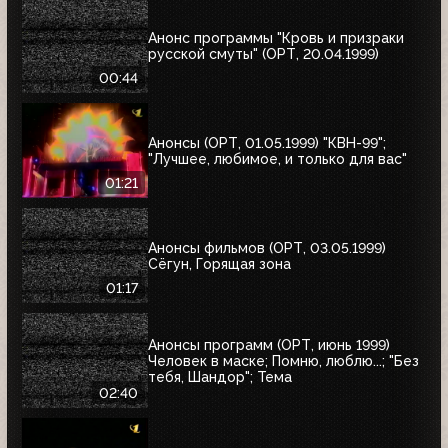
Анонс программы "Кровь и призраки
русской смуты" (ОРТ, 20.04.1999)
00:44
Анонсы (ОРТ, 01.05.1999) "КВН-99";
"Лучшее, любимое, и только для вас"
01:21
Анонсы фильмов (ОРТ, 03.05.1999)
Сёгун, Горящая зона
01:17
Анонсы программ (ОРТ, июнь 1999)
Человек в маске; Помню, люблю...; "Без
тебя, Шандор"; Тема
02:40