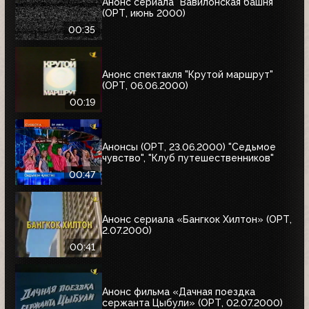
Анонс сериала "Вавилонская башня"
(ОРТ, июнь 2000)
00:35
Анонс спектакля "Крутой маршрут"
(ОРТ, 06.06.2000)
00:19
Анонсы (ОРТ, 23.06.2000) "Седьмое
чувство", "Клуб путешественников"
00:47
Анонс сериала «Бангкок Хилтон» (ОРТ,
2.07.2000)
00:41
Анонс фильма «Дачная поездка
сержанта Цыбули» (ОРТ, 02.07.2000)