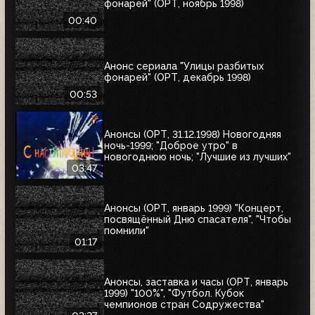
фонарей" (ОРТ, ноябрь 1998)
00:40
Анонс сериала "Улицы разбитых
фонарей" (ОРТ, декабрь 1998)
00:53
Анонсы (ОРТ, 31.12.1998) Новогодняя
ночь-1999; "Доброе утро" в
новогоднюю ночь; "Лучшие из лучших"
03:47
Анонсы (ОРТ, январь 1999) "Концерт,
посвящённый Дню спасателя", "Чтобы
помнили"
01:17
Анонсы, заставка и часы (ОРТ, январь
1999) "100%", "Футбол. Кубок
чемпионов стран Содружества"