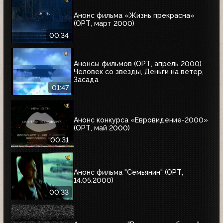
Анонс фильма «Жизнь прекрасна»
(ОРТ, март 2000)
00:34
Анонсы фильмов (ОРТ, апрель 2000)
Человек со звезды, Деньги на ветер,
Засада
01:47
Анонс конкурса «Евровидение-2000»
(ОРТ, май 2000)
00:31
Анонс фильма "Семьянин" (ОРТ,
14.05.2000)
00:33