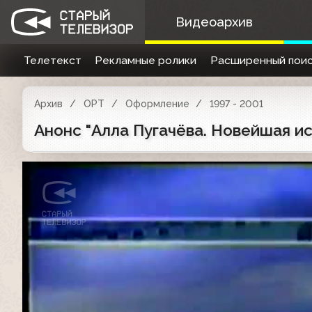
Видеоархив
Телетекст
Рекламные ролики
Расширенный поис
Архив
ОРТ
Оформление
1997 - 2001
Анонс "Алла Пугачёва. Новейшая ис