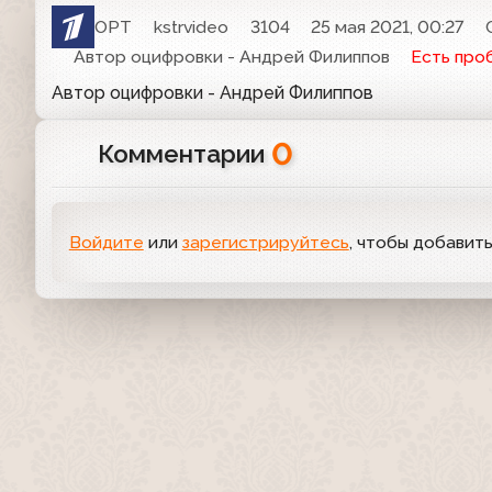
ОРТ
kstrvideo
3104
25 мая 2021, 00:27
Автор оцифровки - Андрей Филиппов
Есть про
Автор оцифровки - Андрей Филиппов
0
Комментарии
Войдите
или
зарегистрируйтесь
, чтобы добавит