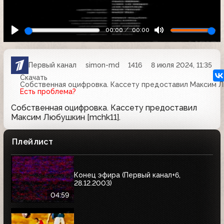
00:00
00:00
Первый канал
simon-md
1416
8 июля 2024, 11:35
Скачать
Собственная оцифровка. Кассету предоставил Максим Лю
Есть проблема?
Собственная оцифровка. Кассету предоставил
Максим Любушкин [mchk11].
Плейлист
Конец эфира (Первый канал+6,
28.12.2003)
04:59