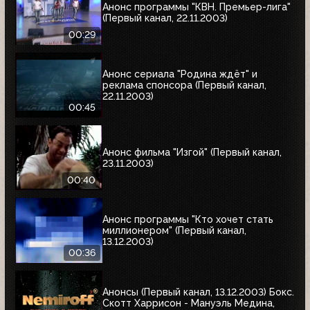
Анонс программы "КВН. Премьер-лига"
(Первый канал, 22.11.2003)
00:29
Анонс сериала "Родина ждёт" и
реклама спонсора (Первый канал,
22.11.2003)
00:45
Анонс фильма "Изгой" (Первый канал,
23.11.2003)
00:40
Анонс программы "Кто хочет стать
миллионером" (Первый канал,
13.12.2003)
00:36
Анонсы (Первый канал, 13.12.2003) Бокс.
Скотт Харрисон - Мануэль Медина,