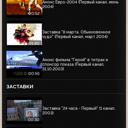
Анонс Евро-2004 (Первый канал, июнь
2004)
00:52
Заставка "8 марта. Обыкновенное
чудо" (Первый канал, март 2004)
01:40
Анонс фильма "Герой" в титрах и
спонсор показа (Первый канал,
31.10.2003)
00:56
ЗАСТАВКИ
Заставка "24 часа - Первый" (1 канал,
2003)
00:30