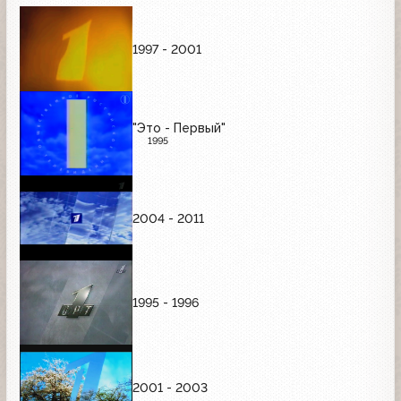
1997 - 2001
"Это - Первый"
1995
2004 - 2011
1995 - 1996
2001 - 2003