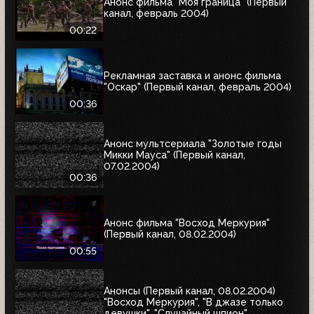
Анонс фильма "Моя граница" (Первый
канал, февраль 2004)
00:22
Рекламная заставка и анонс фильма
"Оскар" (Первый канал, февраль 2004)
00:36
Анонс мультсериала "Золотые годы
Микки Мауса" (Первый канал,
07.02.2004)
00:36
Анонс фильма "Восход Меркурия"
(Первый канал, 08.02.2004)
00:55
Анонсы (Первый канал, 08.02.2004)
"Восход Меркурия", "В джазе только
девушки", "Случайный шпион"