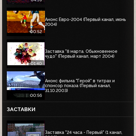
Анонс Евро-2004 (Первый канал, июнь
2004)
00:52
Заставка "8 марта. Обыкновенное
чудо" (Первый канал, март 2004)
01:40
Анонс фильма "Герой" в титрах и
спонсор показа (Первый канал,
31.10.2003)
00:56
ЗАСТАВКИ
Заставка "24 часа - Первый" (1 канал,