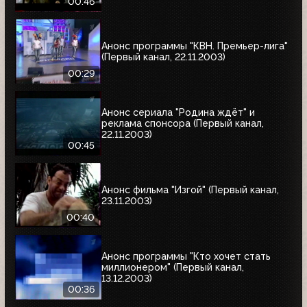
00:46
Анонс программы "КВН. Премьер-лига"
(Первый канал, 22.11.2003)
00:29
Анонс сериала "Родина ждёт" и
реклама спонсора (Первый канал,
22.11.2003)
00:45
Анонс фильма "Изгой" (Первый канал,
23.11.2003)
00:40
Анонс программы "Кто хочет стать
миллионером" (Первый канал,
13.12.2003)
00:36