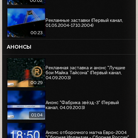
00:02
Рекламные заставки (Первый канал,
01.05.2004-17.10.2004)
00:23
АНОНСЫ
Рекламная заставка и анонс "Лучшие
бои Майка Тайсона" (Первый канал,
04.09.2003)
00:29
Анонс "Фабрика звёзд-3" (Первый
канал, 04.09.2003)
01:04
Анонс отборочного матча Евро-2004
"Сборная Ирландии - Сборная России"