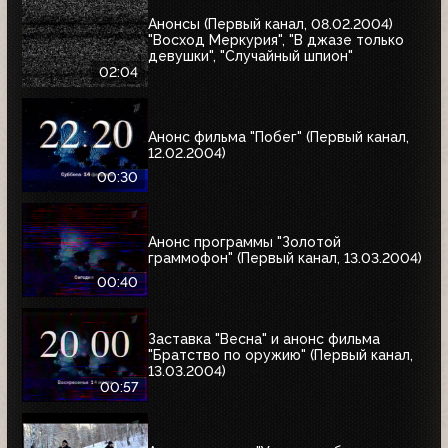
Анонсы (Первый канал, 08.02.2004)
"Восход Меркурия", "В джазе только
девушки", "Случайный шпион"
02:04
Анонс фильма "Побег" (Первый канал,
12.02.2004)
00:30
Анонс программы "Золотой
граммофон" (Первый канал, 13.03.2004)
00:40
Заставка "Весна" и анонс фильма
"Братство по оружию" (Первый канал,
13.03.2004)
00:57