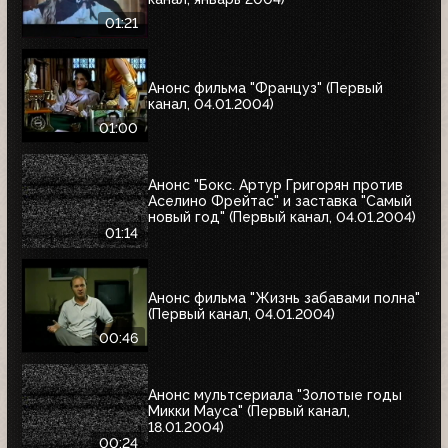
01:21
Анонс фильма "Француз" (Первый
канал, 04.01.2004)
01:00
Анонс "Бокс. Артур Григорян против
Аселино Фрейтас" и заставка "Самый
новый год" (Первый канал, 04.01.2004)
01:14
Анонс фильма "Жизнь забавами полна"
(Первый канал, 04.01.2004)
00:46
Анонс мультсериала "Золотые годы
Микки Мауса" (Первый канал,
18.01.2004)
00:24