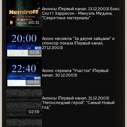
Анонсы (Первый канал, 13.12.2003) Бокс.
Скотт Харрисон - Мануэль Медина,
"Секретные материалы"
00:31
Анонс мюзикла "За двумя зайцами" и
спонсор показа (Первый канал,
27.12.2003)
01:15
Анонс сериала "Участок" (Первый
канал, 30.12.2003)
00:50
Анонсы (Первый канал, 31.12.2003)
"Непоследний герой", "Самый Новый
год"
02:59