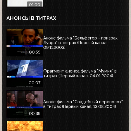
01:00
АНОНСЫ В ТИТРАХ
Анонс фильма "Бельфегор - призрак
Лувра" в титрах (Первый канал,
09.11.2003)
00:55
Фрагмент анонса фильма "Мумия" в
титрах (Первый канал, 04.01.2004)
00:07
Анонс фильма "Свадебный переполох"
в титрах (Первый канал, 13.08.2004)
00:39