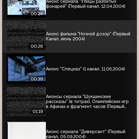
Анонс сериала "Улицы разбитых
фонарей" (Первый канал, 12.04.2004)
00:24
Анонс фильма "Ночной дозор" (Первый
Канал, июнь 2004)
00:26
Анонс "Спецназ" (1 канал, 11.06.2004)
00:39
Анонсы сериала "Шукшинские
рассказы" (в титрах), Олимпийских игр
в Афинах и фрагмент часов (Первый
канал, 08.08.2004)
01:19
Анонс сериала "Диверсант" (Первый
канал, 05.09.2004)