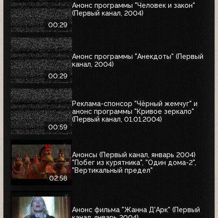
Анонс программы "Человек и закон"
(Первый канал, 2004)
00:29
Анонс программы "Анекдоты" (Первый
канал, 2004)
00:29
Реклама-спонсор "Чёрный жемчуг" и
анонс программы "Кривое зеркало"
(Первый канал, 01.01.2004)
00:59
Анонсы (Первый канал, январь 2004)
"Побег из курятника", "Один дома-2",
"Вертикальный предел"
02:58
Анонс фильма "Жанна Д'Арк" (Первый
канал, январь 2004)