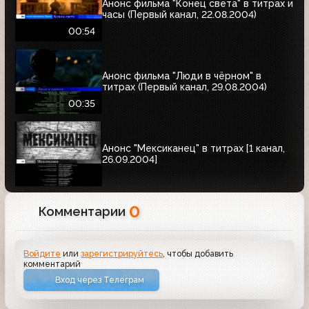
Анонс фильма "Конец света" в титрах и
часы (Первый канал, 22.08.2004)
00:54
Анонс фильма "Люди в чёрном" в
титрах (Первый канал, 29.08.2004)
00:35
Анонс "Мексиканец" в титрах [1 канал,
26.09.2004]
0
Комментарии
Войдите
или
зарегистрируйтесь
, чтобы добавить
комментарий
Вход через Телеграм