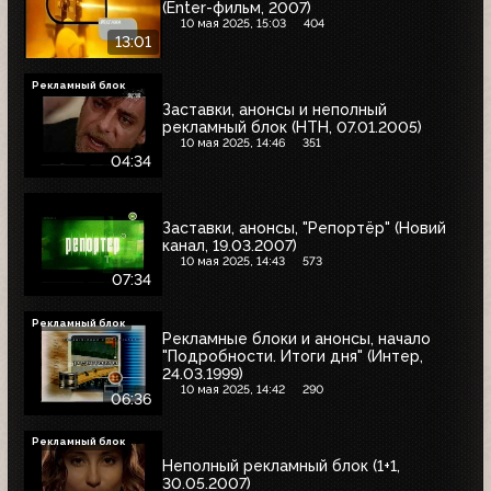
(Enter-фильм, 2007)
10 мая 2025, 15:03
404
13:01
Рекламный блок
Заставки, анонсы и неполный
рекламный блок (НТН, 07.01.2005)
10 мая 2025, 14:46
351
04:34
Заставки, анонсы, "Репортёр" (Новий
канал, 19.03.2007)
10 мая 2025, 14:43
573
07:34
Рекламный блок
Рекламные блоки и анонсы, начало
"Подробности. Итоги дня" (Интер,
24.03.1999)
10 мая 2025, 14:42
290
06:36
Рекламный блок
Неполный рекламный блок (1+1,
30.05.2007)