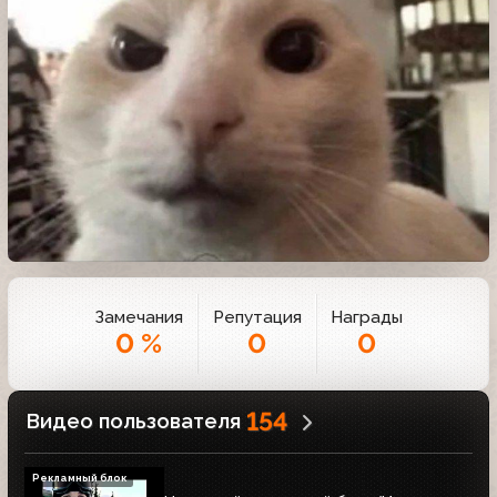
Замечания
Репутация
Награды
0 %
0
0
154
Видео пользователя
Рекламный блок