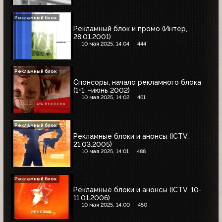
Рекламный блок
Рекламный блок и промо (Интер,
28.01.2001)
10 мая 2025, 14:04
444
Рекламный блок
Спонсоры, начало рекламного блока
(1+1, ~июнь 2002)
10 мая 2025, 14:02
461
Рекламный блок
Рекламные блоки и анонсы (ICTV,
21.03.2005)
10 мая 2025, 14:01
488
Рекламный блок
Рекламные блоки и анонсы (ICTV, 10-
11.01.2006)
10 мая 2025, 14:00
450