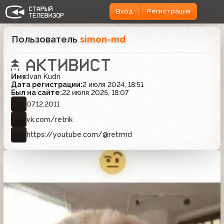
Вход
Регистрация
Пользователь
simon-md
Имя:
Ivan Kudri
Дата регистрации:
2 июля 2024, 18:51
Был на сайте:
22 июля 2025, 18:07
07.12.2011
vk.com/retrik
https://youtube.com/@retrmd