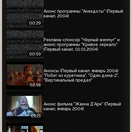
Анонс программы "Анекдоты" (Первый
канал, 2004)
00:29
Реклама-спонсор "Чёрный жемчуг" и
анонс программы "Кривое зеркало"
(Первый канал, 01.01.2004)
00:59
Анонсы (Первый канал, январь 2004)
"Побег из курятника", "Один дома-2",
"Вертикальный предел"
02:58
Анонс фильма "Жанна Д'Арк" (Первый
канал, январь 2004)
01:21