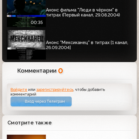
Анонс фильма "Люди в чёрном" в
титрах (Первый канал, 29.08.2004)
00:35
Анонс "Мексиканец" в титрах [1 канал,
26.09.2004]
0
Комментарии
Войдите
или
зарегистрируйтесь
, чтобы добавить
комментарий
Вход через Телеграм
Смотрите также