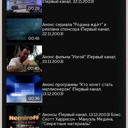
(Первый канал, 22.11.2003)
00:29
Анонс сериала "Родина ждёт" и
реклама спонсора (Первый канал,
22.11.2003)
00:45
Анонс фильма "Изгой" (Первый канал,
23.11.2003)
00:40
Анонс программы "Кто хочет стать
миллионером" (Первый канал,
13.12.2003)
00:36
Анонсы (Первый канал, 13.12.2003) Бокс.
Скотт Харрисон - Мануэль Медина,
"Секретные материалы"