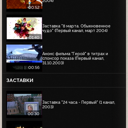
2004)
00:52
Заставка "8 марта. Обыкновенное
чудо" (Первый канал, март 2004)
01:40
Анонс фильма "Герой" в титрах и
спонсор показа (Первый канал,
31.10.2003)
00:56
ЗАСТАВКИ
Заставка "24 часа - Первый" (1 канал,
2003)
00:30