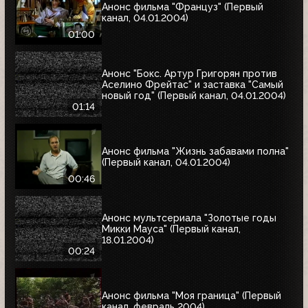
Анонс фильма "Француз" (Первый
канал, 04.01.2004)
01:00
Анонс "Бокс. Артур Григорян против
Аселино Фрейтас" и заставка "Самый
новый год" (Первый канал, 04.01.2004)
01:14
Анонс фильма "Жизнь забавами полна"
(Первый канал, 04.01.2004)
00:46
Анонс мультсериала "Золотые годы
Микки Мауса" (Первый канал,
18.01.2004)
00:24
Анонс фильма "Моя граница" (Первый
канал, февраль 2004)