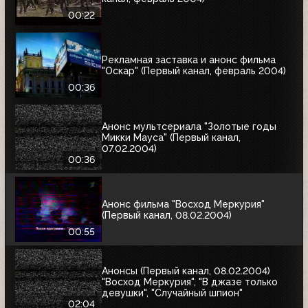
00:22
Рекламная заставка и анонс фильма
"Оскар" (Первый канал, февраль 2004)
00:36
Анонс мультсериала "Золотые годы
Микки Мауса" (Первый канал,
07.02.2004)
00:36
Анонс фильма "Восход Меркурия"
(Первый канал, 08.02.2004)
00:55
Анонсы (Первый канал, 08.02.2004)
"Восход Меркурия", "В джазе только
девушки", "Случайный шпион"
02:04