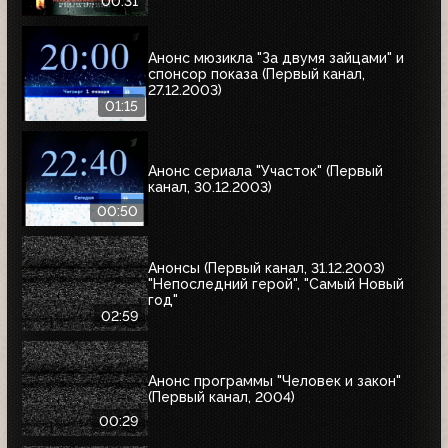
00:31
Анонс мюзикла "За двумя зайцами" и
спонсор показа (Первый канал,
27.12.2003)
01:15
Анонс сериала "Участок" (Первый
канал, 30.12.2003)
00:50
Анонсы (Первый канал, 31.12.2003)
"Непоследний герой", "Самый Новый
год"
02:59
Анонс программы "Человек и закон"
(Первый канал, 2004)
00:29