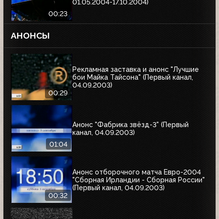
01.05.2004-17.10.2004)
00:23
АНОНСЫ
Рекламная заставка и анонс "Лучшие
бои Майка Тайсона" (Первый канал,
04.09.2003)
00:29
Анонс "Фабрика звёзд-3" (Первый
канал, 04.09.2003)
01:04
Анонс отборочного матча Евро-2004
"Сборная Ирландии - Сборная России"
(Первый канал, 04.09.2003)
00:32