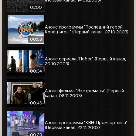
(Первый канал, 14.09.2003)
01:00
Анонс программы "Последний герой.
Конец игры" (Первый канал, 07.10.2003)
00:58
Анонс сериала "Побег" (Первый канал,
20.10.2003)
00:34
Анонс фильма "Экстремалы" (Первый
канал, 08.11.2003)
00:46
Анонс программы "КВН. Премьер-лига"
(Первый канал, 22.11.2003)
00:29