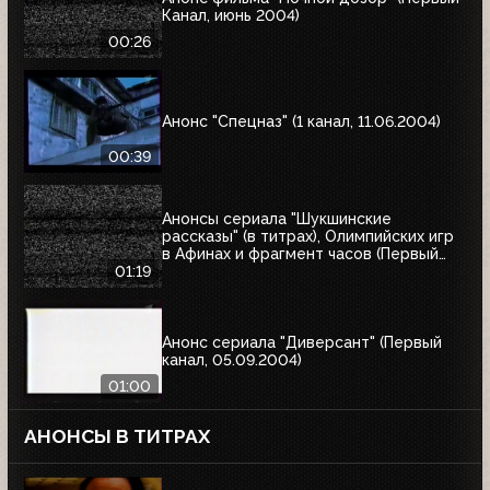
Канал, июнь 2004)
00:26
Анонс "Спецназ" (1 канал, 11.06.2004)
00:39
Анонсы сериала "Шукшинские
рассказы" (в титрах), Олимпийских игр
в Афинах и фрагмент часов (Первый
канал, 08.08.2004)
01:19
Анонс сериала "Диверсант" (Первый
канал, 05.09.2004)
01:00
АНОНСЫ В ТИТРАХ