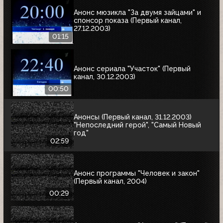
Анонс мюзикла "За двумя зайцами" и
спонсор показа (Первый канал,
27.12.2003)
01:15
Анонс сериала "Участок" (Первый
канал, 30.12.2003)
00:50
Анонсы (Первый канал, 31.12.2003)
"Непоследний герой", "Самый Новый
год"
02:59
Анонс программы "Человек и закон"
(Первый канал, 2004)
00:29