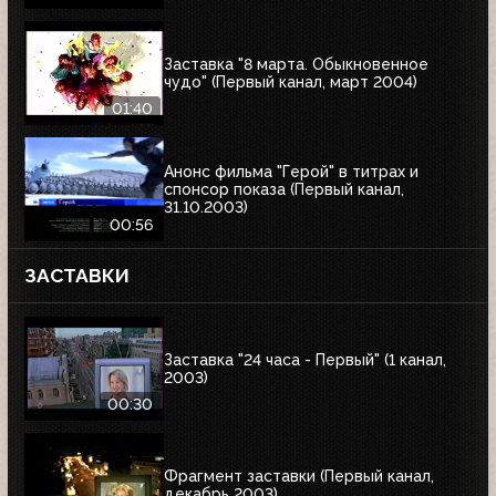
Заставка "8 марта. Обыкновенное
чудо" (Первый канал, март 2004)
01:40
Анонс фильма "Герой" в титрах и
спонсор показа (Первый канал,
31.10.2003)
00:56
ЗАСТАВКИ
Заставка "24 часа - Первый" (1 канал,
2003)
00:30
Фрагмент заставки (Первый канал,
декабрь 2003)