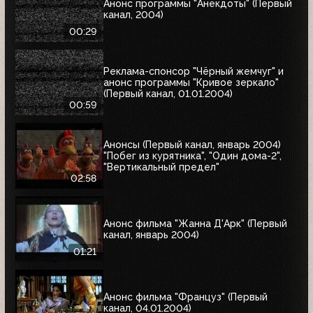
Анонс программы "Анекдоты" (Первый
канал, 2004)
00:29
Реклама-спонсор "Чёрный жемчуг" и
анонс программы "Кривое зеркало"
(Первый канал, 01.01.2004)
00:59
Анонсы (Первый канал, январь 2004)
"Побег из курятника", "Один дома-2",
"Вертикальный предел"
02:58
Анонс фильма "Жанна Д'Арк" (Первый
канал, январь 2004)
01:21
Анонс фильма "Француз" (Первый
канал, 04.01.2004)