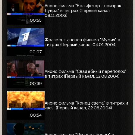
Анонс фильма "Бельфегор - призрак
Лувра" в титрах (Первый канал,
09.11.2003)
00:55
Фрагмент анонса фильма "Мумия" в
титрах (Первый канал, 04.01.2004)
00:07
Анонс фильма "Свадебный переполох"
в титрах (Первый канал, 13.08.2004)
00:39
Анонс фильма "Конец света" в титрах и
часы (Первый канал, 22.08.2004)
00:54
Анонс фильма "Люди в чёрном" в