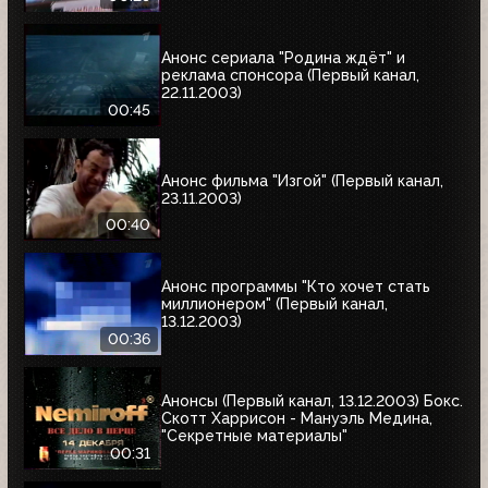
Анонс сериала "Родина ждёт" и
реклама спонсора (Первый канал,
22.11.2003)
00:45
Анонс фильма "Изгой" (Первый канал,
23.11.2003)
00:40
Анонс программы "Кто хочет стать
миллионером" (Первый канал,
13.12.2003)
00:36
Анонсы (Первый канал, 13.12.2003) Бокс.
Скотт Харрисон - Мануэль Медина,
"Секретные материалы"
00:31