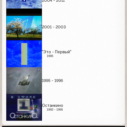
2004 - 2011
2001 - 2003
"Это - Первый"
1995
1995 - 1996
Останкино
1992 - 1995