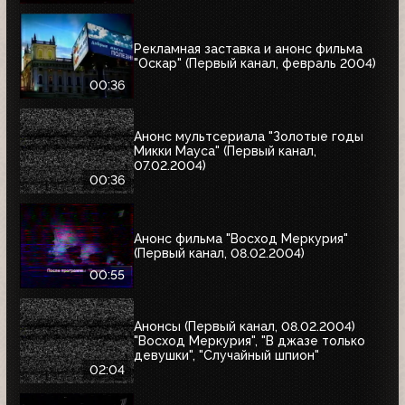
Рекламная заставка и анонс фильма
"Оскар" (Первый канал, февраль 2004)
00:36
Анонс мультсериала "Золотые годы
Микки Мауса" (Первый канал,
07.02.2004)
00:36
Анонс фильма "Восход Меркурия"
(Первый канал, 08.02.2004)
00:55
Анонсы (Первый канал, 08.02.2004)
"Восход Меркурия", "В джазе только
девушки", "Случайный шпион"
02:04