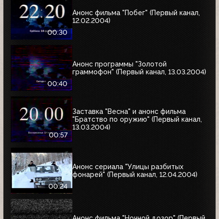
Анонс фильма "Побег" (Первый канал,
12.02.2004)
00:30
Анонс программы "Золотой
граммофон" (Первый канал, 13.03.2004)
00:40
Заставка "Весна" и анонс фильма
"Братство по оружию" (Первый канал,
13.03.2004)
00:57
Анонс сериала "Улицы разбитых
фонарей" (Первый канал, 12.04.2004)
00:24
Анонс фильма "Ночной дозор" (Первый