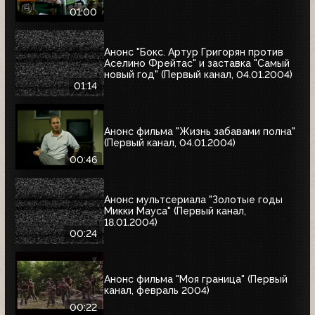
01:00
Анонс "Бокс. Артур Григорян против
Аселино Фрейтас" и заставка "Самый
новый год" (Первый канал, 04.01.2004)
01:14
Анонс фильма "Жизнь забавами полна"
(Первый канал, 04.01.2004)
00:46
Анонс мультсериала "Золотые годы
Микки Мауса" (Первый канал,
18.01.2004)
00:24
Анонс фильма "Моя граница" (Первый
канал, февраль 2004)
00:22