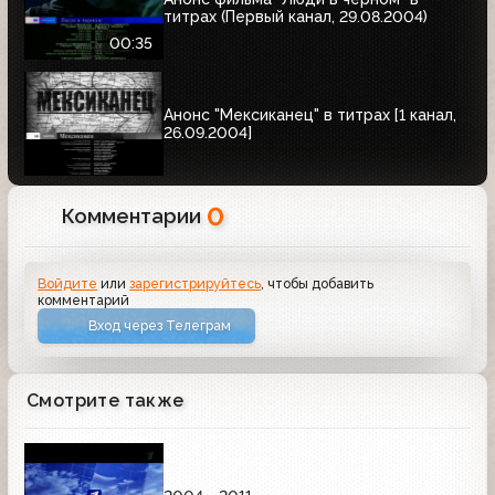
титрах (Первый канал, 29.08.2004)
00:35
Анонс "Мексиканец" в титрах [1 канал,
26.09.2004]
0
Комментарии
Войдите
или
зарегистрируйтесь
, чтобы добавить
комментарий
Вход через Телеграм
Смотрите также