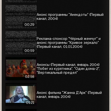
Анонс программы "Анекдоты" (Первый
канал, 2004)
00:29
Реклама-спонсор "Чёрный жемчуг" и
анонс программы "Кривое зеркало"
(Первый канал, 01.01.2004)
00:59
Анонсы (Первый канал, январь 2004)
"Побег из курятника", "Один дома-2",
"Вертикальный предел"
02:58
Анонс фильма "Жанна Д'Арк" (Первый
канал, январь 2004)
01:21