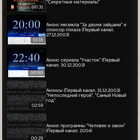
"Секретные материалы"
00:31
Анонс мюзикла "За двумя зайцами" и
спонсор показа (Первый канал,
27.12.2003)
01:15
Анонс сериала "Участок" (Первый
канал, 30.12.2003)
00:50
Анонсы (Первый канал, 31.12.2003)
"Непоследний герой", "Самый Новый
год"
02:59
Анонс программы "Человек и закон"
(Первый канал, 2004)
00:29