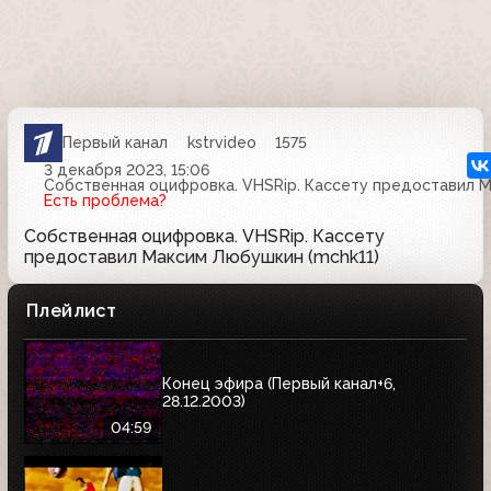
Первый канал
kstrvideo
1575
3 декабря 2023, 15:06
Собственная оцифровка. VHSRip. Кассету предоставил М
Есть проблема?
Собственная оцифровка. VHSRip. Кассету
предоставил Максим Любушкин (mchk11)
Плейлист
Конец эфира (Первый канал+6,
28.12.2003)
04:59