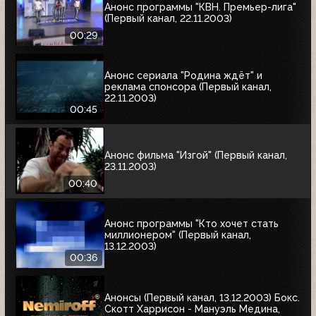
Анонс программы "КВН. Премьер-лига"
(Первый канал, 22.11.2003)
00:29
Анонс сериала "Родина ждёт" и
реклама спонсора (Первый канал,
22.11.2003)
00:45
Анонс фильма "Изгой" (Первый канал,
23.11.2003)
00:40
Анонс программы "Кто хочет стать
миллионером" (Первый канал,
13.12.2003)
00:36
Анонсы (Первый канал, 13.12.2003) Бокс.
Скотт Харрисон - Мануэль Медина,