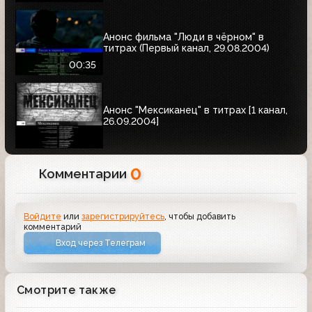
Анонс фильма "Люди в чёрном" в
титрах (Первый канал, 29.08.2004)
00:35
Анонс "Мексиканец" в титрах [1 канал,
26.09.2004]
0
Комментарии
Войдите
или
зарегистрируйтесь
, чтобы добавить
комментарий
Вход через Телеграм
Смотрите также