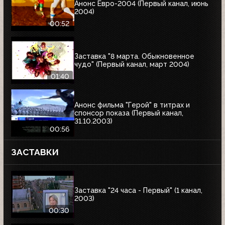
Анонс Евро-2004 (Первый канал, июнь
2004)
00:52
Заставка "8 марта. Обыкновенное
чудо" (Первый канал, март 2004)
01:40
Анонс фильма "Герой" в титрах и
спонсор показа (Первый канал,
31.10.2003)
00:56
ЗАСТАВКИ
Заставка "24 часа - Первый" (1 канал,
2003)
00:30