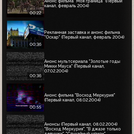
Анонс фильма "Моя граница" (Первый
канал, февраль 2004)
00:22
Рекламная заставка и анонс фильма
"Оскар" (Первый канал, февраль 2004)
00:36
Анонс мультсериала "Золотые годы
Микки Мауса" (Первый канал,
07.02.2004)
00:36
Анонс фильма "Восход Меркурия"
(Первый канал, 08.02.2004)
00:55
Анонсы (Первый канал, 08.02.2004)
"Восход Меркурия", "В джазе только
девушки", "Случайный шпион"