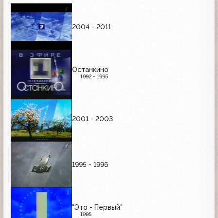
2004 - 2011
Останкино
1992 - 1995
2001 - 2003
1995 - 1996
"Это - Первый"
1995