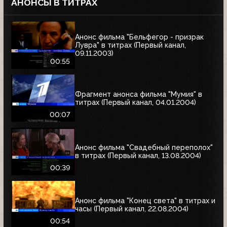
АНОНСЫ В ТИТРАХ
Анонс фильма "Бельфегор - призрак
Лувра" в титрах (Первый канал,
09.11.2003)
00:55
Фрагмент анонса фильма "Мумия" в
титрах (Первый канал, 04.01.2004)
00:07
Анонс фильма "Свадебный переполох"
в титрах (Первый канал, 13.08.2004)
00:39
Анонс фильма "Конец света" в титрах и
часы (Первый канал, 22.08.2004)
00:54