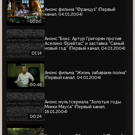
Анонс фильма "Француз" (Первый
канал, 04.01.2004)
01:00
Анонс "Бокс. Артур Григорян против
Аселино Фрейтас" и заставка "Самый
новый год" (Первый канал, 04.01.2004)
01:14
Анонс фильма "Жизнь забавами полна"
(Первый канал, 04.01.2004)
00:46
Анонс мультсериала "Золотые годы
Микки Мауса" (Первый канал,
18.01.2004)
00:24