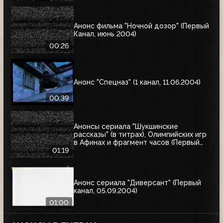
Анонс фильма "Ночной дозор" (Первый
Канал, июнь 2004)
00:26
Анонс "Спецназ" (1 канал, 11.06.2004)
00:39
Анонсы сериала "Шукшинские
рассказы" (в титрах), Олимпийских игр
в Афинах и фрагмент часов (Первый
канал, 08.08.2004)
01:19
Анонс сериала "Диверсант" (Первый
канал, 05.09.2004)
01:00