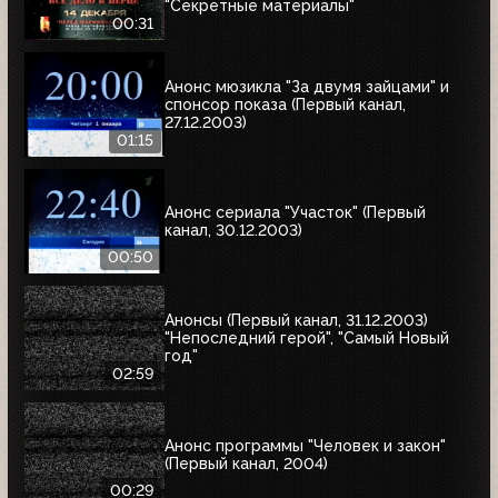
"Секретные материалы"
00:31
Анонс мюзикла "За двумя зайцами" и
спонсор показа (Первый канал,
27.12.2003)
01:15
Анонс сериала "Участок" (Первый
канал, 30.12.2003)
00:50
Анонсы (Первый канал, 31.12.2003)
"Непоследний герой", "Самый Новый
год"
02:59
Анонс программы "Человек и закон"
(Первый канал, 2004)
00:29