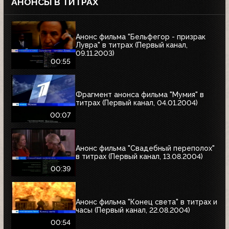
АНОНСЫ В ТИТРАХ
Анонс фильма "Бельфегор - призрак
Лувра" в титрах (Первый канал,
09.11.2003)
00:55
Фрагмент анонса фильма "Мумия" в
титрах (Первый канал, 04.01.2004)
00:07
Анонс фильма "Свадебный переполох"
в титрах (Первый канал, 13.08.2004)
00:39
Анонс фильма "Конец света" в титрах и
часы (Первый канал, 22.08.2004)
00:54