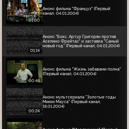
Анонс фильма "Француз" (Первый
канал, 04.01.2004)
01:00
Анонс "Бокс. Артур Григорян против
Аселино Фрейтас" и заставка "Самый
новый год" (Первый канал, 04.01.2004)
01:14
Анонс фильма "Жизнь забавами полна"
(Первый канал, 04.01.2004)
00:46
Анонс мультсериала "Золотые годы
Микки Мауса" (Первый канал,
18.01.2004)
00:24