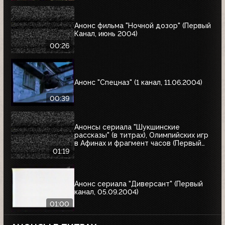
Анонс фильма "Ночной дозор" (Первый
Канал, июнь 2004)
00:26
Анонс "Спецназ" (1 канал, 11.06.2004)
00:39
Анонсы сериала "Шукшинские
рассказы" (в титрах), Олимпийских игр
в Афинах и фрагмент часов (Первый
канал, 08.08.2004)
01:19
Анонс сериала "Диверсант" (Первый
канал, 05.09.2004)
01:00