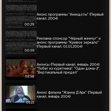
Анонс программы "Анекдоты" (Первый
канал, 2004)
00:29
Реклама-спонсор "Чёрный жемчуг" и
анонс программы "Кривое зеркало"
(Первый канал, 01.01.2004)
00:59
Анонсы (Первый канал, январь 2004)
"Побег из курятника", "Один дома-2",
"Вертикальный предел"
02:58
Анонс фильма "Жанна Д'Арк" (Первый
канал, январь 2004)
01:21