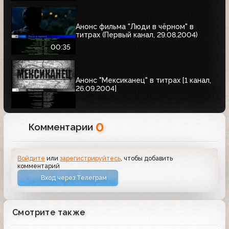
Анонс фильма "Люди в чёрном" в
титрах (Первый канал, 29.08.2004)
00:35
Анонс "Мексиканец" в титрах [1 канал,
26.09.2004]
0
Комментарии
Войдите
или
зарегистрируйтесь
, чтобы добавить
комментарий
Вход через Телеграм
Смотрите также