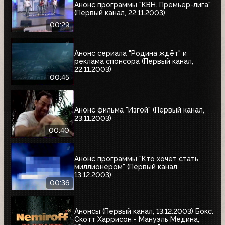
Анонс программы "КВН. Премьер-лига"
(Первый канал, 22.11.2003)
00:29
Анонс сериала "Родина ждёт" и
реклама спонсора (Первый канал,
22.11.2003)
00:45
Анонс фильма "Изгой" (Первый канал,
23.11.2003)
00:40
Анонс программы "Кто хочет стать
миллионером" (Первый канал,
13.12.2003)
00:36
Анонсы (Первый канал, 13.12.2003) Бокс.
Скотт Харрисон - Мануэль Медина,