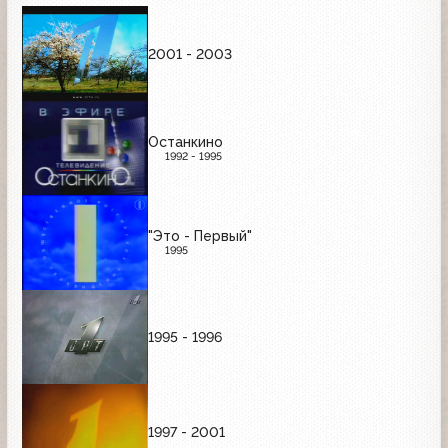
2001 - 2003
Останкино
1992 - 1995
"Это - Первый"
1995
1995 - 1996
1997 - 2001