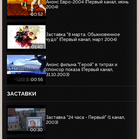
Анонс Евро-2004 (Первый канал, июнь
2004)
00:52
Заставка "8 марта. Обыкновенное
чудо" (Первый канал, март 2004)
01:40
Анонс фильма "Герой" в титрах и
спонсор показа (Первый канал,
31.10.2003)
00:56
ЗАСТАВКИ
Заставка "24 часа - Первый" (1 канал,
2003)
00:30