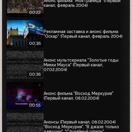
Анонс фильма "Моя граница" (Первый
канал, февраль 2004)
00:22
Рекламная заставка и анонс фильма
"Оскар" (Первый канал, февраль 2004)
00:36
Анонс мультсериала "Золотые годы
Микки Мауса" (Первый канал,
07.02.2004)
00:36
Анонс фильма "Восход Меркурия"
(Первый канал, 08.02.2004)
00:55
Анонсы (Первый канал, 08.02.2004)
"Восход Меркурия", "В джазе только
девушки", "Случайный шпион"