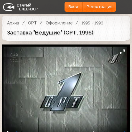
Вход
Регистрация
Архив
ОРТ
Оформление
1995 - 1996
Заставка "Ведущие" (ОРТ, 1996)