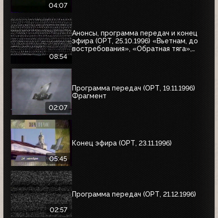
04:07
Анонсы, программа передач и конец
эфира (ОРТ, 25.10.1996) «Вьетнам, до
востребования», «Обратная тяга»,
«Багз»
08:54
Программа передач (ОРТ, 19.11.1996)
Фрагмент
02:07
Конец эфира (ОРТ, 23.11.1996)
05:45
Программа передач (ОРТ, 21.12.1996)
02:57