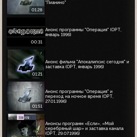
"Пианино"
01:28
Анонс программы "Операция" (ОРТ,
январь 1996)
00:31
Анонс фильма "Апокалипсис сегодня" и
заставка (ОРТ, январь 1996)
01:21
Анонс программы "Операция" и
переход на ночное время (ОРТ,
27.01.1996)
01:51
Анонсы программ «Если», «Мой
серебряный шар» и заставка канала
(ОРТ, 29.07.1996)