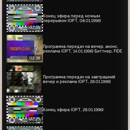
Конец эфира перед ночным
перерывом (ОРТ, 08.01.1996)
02:36
Программа передач на вечер, анонс,
реклама (ОРТ, 14.01.1996) Биттнер, FIDE
02:38
Программа передач на завтрашний
вечер и реклама (ОРТ, 28.01.1996)
Конец эфира (ОРТ, 28.01.1996)
02:25