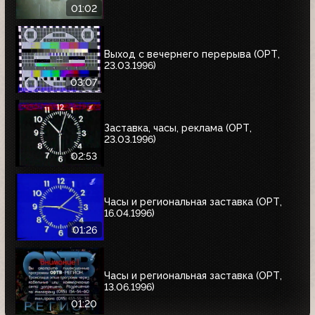
01:02
Выход с вечернего перерыва (ОРТ,
23.03.1996)
03:07
Заставка, часы, реклама (ОРТ,
23.03.1996)
02:53
Часы и региональная заставка (ОРТ,
16.04.1996)
01:26
Часы и региональная заставка (ОРТ,
13.06.1996)
01:20