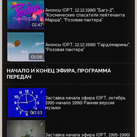
Анонсы (ОРТ, 12.12.1996) "Багз-2";
"Космические спасатели лейтенанта
Марша"; "Розовая пантера"
01:47
Анонсы (ОРТ, 12.12.1996) "Гардемарины";
"Розовая пантера"
01:06
НАЧАЛО И КОНЕЦ ЭФИРА, ПРОГРАММА
ПЕРЕДАЧ
Заставка начала эфира (ОРТ, октябрь
1995-начало 1996) Ранняя версия
музыки
00:53
Заставка начала эфира (ОРТ, 1995-1996)