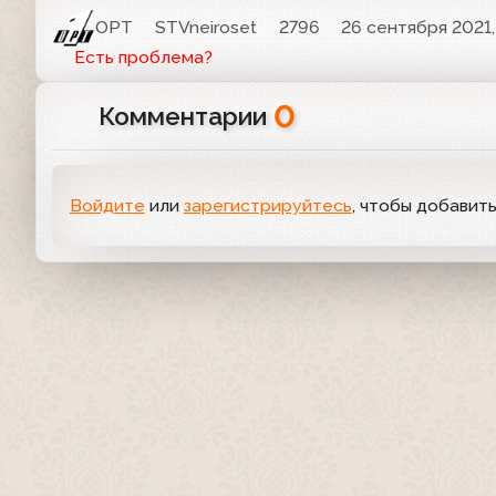
ОРТ
STVneiroset
2796
26 сентября 2021,
Есть проблема?
0
Комментарии
Войдите
или
зарегистрируйтесь
, чтобы добавит