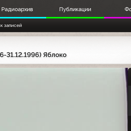
Радиоархив
Публикации
Ф
к записей
6-31.12.1996) Яблоко