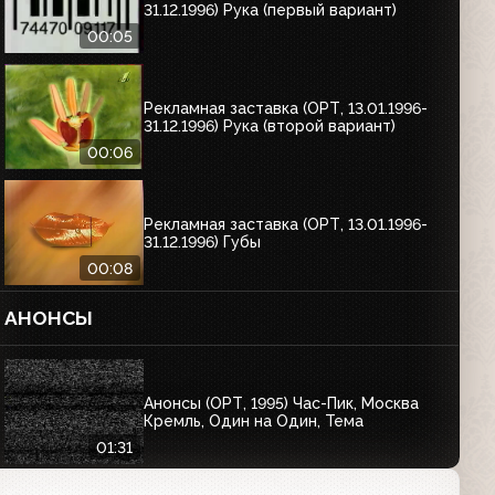
31.12.1996) Рука (первый вариант)
00:05
Рекламная заставка (ОРТ, 13.01.1996-
31.12.1996) Рука (второй вариант)
00:06
Рекламная заставка (ОРТ, 13.01.1996-
31.12.1996) Губы
00:08
АНОНСЫ
Анонсы (ОРТ, 1995) Час-Пик, Москва
Кремль, Один на Один, Тема
01:31