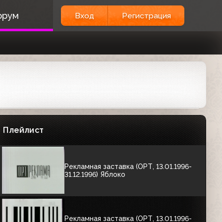
00:10
орум
Вход
Регистрация
РЕКЛАМНЫЕ ЗАСТАВКИ
Рекламная заставка (ОРТ, 02.10.1995-
30.10.1995)
00:06
Рекламная заставка (ОРТ, 13.01.1996-
31.12.1996) Глаз (первый вариант)
Плейлист
00:08
Рекламная заставка (ОРТ, 13.01.1996-
31.12.1996) Яблоко
Рекламная заставка (ОРТ, 13.01.1996-