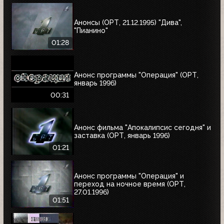
Анонсы (ОРТ, 21.12.1995) "Дива",
"Пианино"
01:28
Анонс программы "Операция" (ОРТ,
январь 1996)
00:31
Анонс фильма "Апокалипсис сегодня" и
заставка (ОРТ, январь 1996)
01:21
Анонс программы "Операция" и
переход на ночное время (ОРТ,
27.01.1996)
01:51