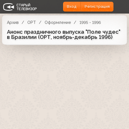
Вход
Регистрация
Архив
ОРТ
Оформление
1995 - 1996
Анонс праздничного выпуска "Поле чудес"
в Бразилии (ОРТ, ноябрь-декабрь 1996)