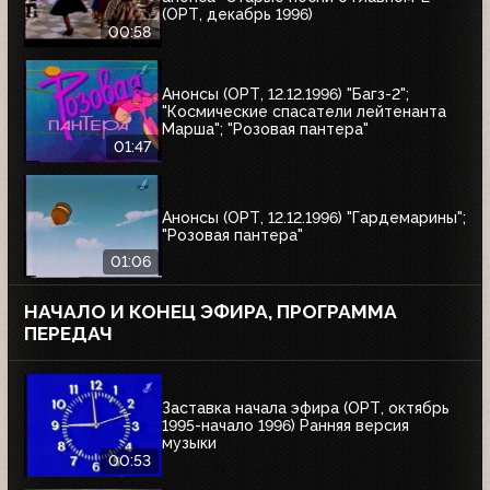
(ОРТ, декабрь 1996)
00:58
Анонсы (ОРТ, 12.12.1996) "Багз-2";
"Космические спасатели лейтенанта
Марша"; "Розовая пантера"
01:47
Анонсы (ОРТ, 12.12.1996) "Гардемарины";
"Розовая пантера"
01:06
НАЧАЛО И КОНЕЦ ЭФИРА, ПРОГРАММА
ПЕРЕДАЧ
Заставка начала эфира (ОРТ, октябрь
1995-начало 1996) Ранняя версия
музыки
00:53