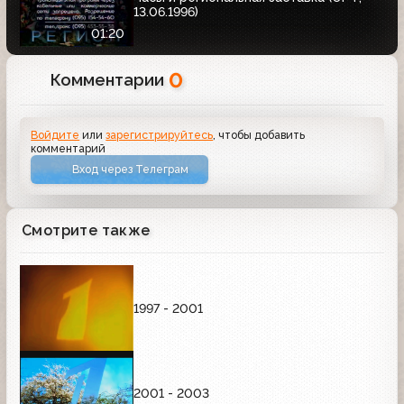
13.06.1996)
01:20
0
Комментарии
Войдите
или
зарегистрируйтесь
, чтобы добавить
комментарий
Вход через Телеграм
Смотрите также
1997 - 2001
2001 - 2003