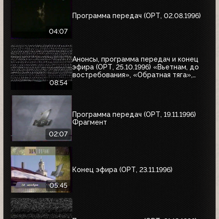
Программа передач (ОРТ, 02.08.1996)
04:07
Анонсы, программа передач и конец
эфира (ОРТ, 25.10.1996) «Вьетнам, до
востребования», «Обратная тяга»,
«Багз»
08:54
Программа передач (ОРТ, 19.11.1996)
Фрагмент
02:07
Конец эфира (ОРТ, 23.11.1996)
05:45