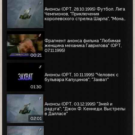
Анонсы (ОРТ, 28.10.1995) Футбол. Лига
Чемпионов, "Приключения
королевского стрелка Шарпа", "Мона
Лиза"
Фрагмент анонса фильма "Любимая
женщина механика Гаврилова" (ОРТ,
07.11.1995)
00:21
Анонсы (ОРТ, 10.11.1995) "Человек с
бульвара Капуцинов"; "Захват"
01:30
Анонсы (ОРТ, 03.12.1995) "Змей и
радуга"; "Джон Ф. Кеннеди. Выстрелы
в Далласе"
02:01