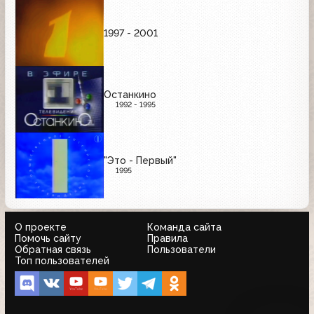
1997 - 2001
Останкино
1992 - 1995
"Это - Первый"
1995
О проекте
Команда сайта
Помочь сайту
Правила
Обратная связь
Пользователи
Топ пользователей