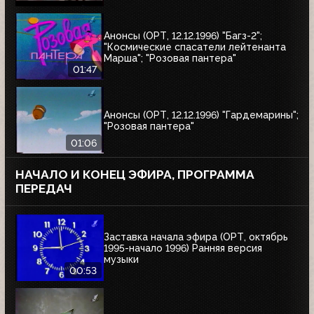
Анонсы (ОРТ, 12.12.1996) "Багз-2";
"Космические спасатели лейтенанта
Марша"; "Розовая пантера"
01:47
Анонсы (ОРТ, 12.12.1996) "Гардемарины";
"Розовая пантера"
01:06
НАЧАЛО И КОНЕЦ ЭФИРА, ПРОГРАММА
ПЕРЕДАЧ
Заставка начала эфира (ОРТ, октябрь
1995-начало 1996) Ранняя версия
музыки
00:53