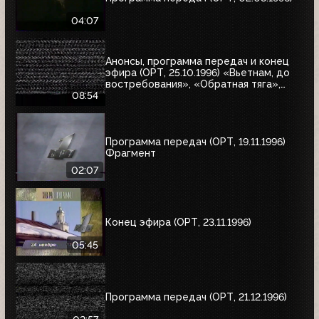
04:07
Анонсы, программа передач и конец
эфира (ОРТ, 25.10.1996) «Вьетнам, до
востребования», «Обратная тяга»,
«Багз»
08:54
Программа передач (ОРТ, 19.11.1996)
Фрагмент
02:07
Конец эфира (ОРТ, 23.11.1996)
05:45
Программа передач (ОРТ, 21.12.1996)