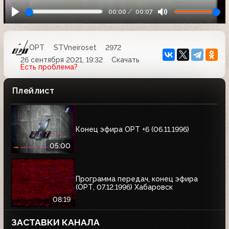
00:00
00:07
ОРТ
STVneiroset
2972
26 сентября 2021, 19:32
Скачать
Есть проблема?
Плейлист
Конец эфира ОРТ +6 (06.11.1996)
05:00
Программа передач, конец эфира
(ОРТ, 07.12.1996) Хабаровск
08:19
ЗАСТАВКИ КАНАЛА