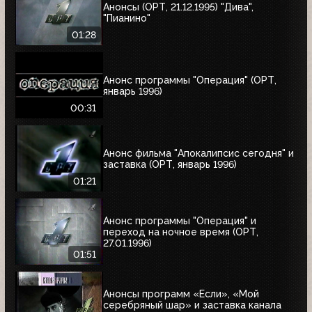
Анонсы (ОРТ, 21.12.1995) "Дива",
"Пианино"
01:28
Анонс программы "Операция" (ОРТ,
январь 1996)
00:31
Анонс фильма "Апокалипсис сегодня" и
заставка (ОРТ, январь 1996)
01:21
Анонс программы "Операция" и
переход на ночное время (ОРТ,
27.01.1996)
01:51
Анонсы программ «Если», «Мой
серебряный шар» и заставка канала