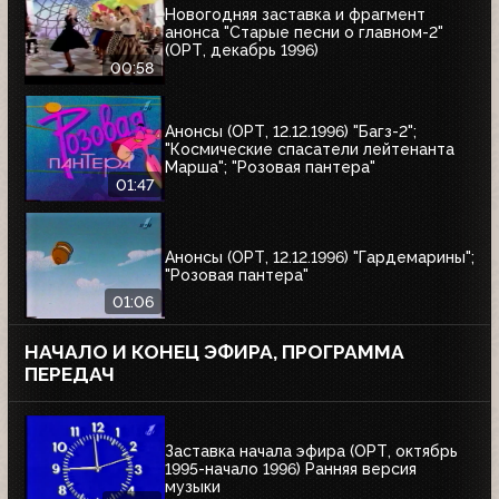
Новогодняя заставка и фрагмент
анонса "Старые песни о главном-2"
(ОРТ, декабрь 1996)
00:58
Анонсы (ОРТ, 12.12.1996) "Багз-2";
"Космические спасатели лейтенанта
Марша"; "Розовая пантера"
01:47
Анонсы (ОРТ, 12.12.1996) "Гардемарины";
"Розовая пантера"
01:06
НАЧАЛО И КОНЕЦ ЭФИРА, ПРОГРАММА
ПЕРЕДАЧ
Заставка начала эфира (ОРТ, октябрь
1995-начало 1996) Ранняя версия
музыки