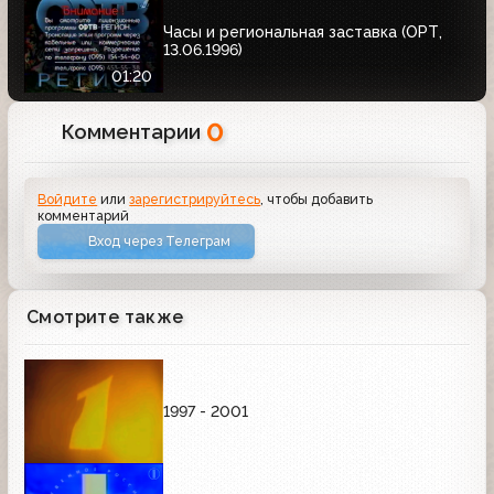
Часы и региональная заставка (ОРТ,
13.06.1996)
01:20
0
Комментарии
Войдите
или
зарегистрируйтесь
, чтобы добавить
комментарий
Вход через Телеграм
Смотрите также
1997 - 2001