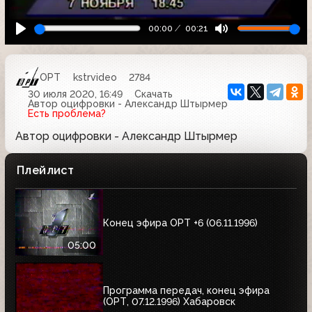
00:00
00:21
ОРТ
kstrvideo
2784
30 июля 2020, 16:49
Скачать
Автор оцифровки - Александр Штырмер
Есть проблема?
Автор оцифровки - Александр Штырмер
Плейлист
Конец эфира ОРТ +6 (06.11.1996)
05:00
Программа передач, конец эфира
(ОРТ, 07.12.1996) Хабаровск