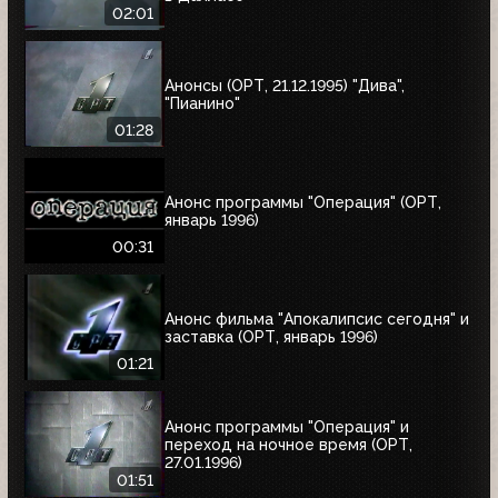
02:01
Анонсы (ОРТ, 21.12.1995) "Дива",
"Пианино"
01:28
Анонс программы "Операция" (ОРТ,
январь 1996)
00:31
Анонс фильма "Апокалипсис сегодня" и
заставка (ОРТ, январь 1996)
01:21
Анонс программы "Операция" и
переход на ночное время (ОРТ,
27.01.1996)
01:51