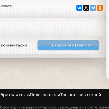
Скачать
ь комментарий
Вход через Телеграм
братная связь
Пользователи
Топ пользователей
026 Все аудио- и видеоматериалы, размещённые на сайте, при