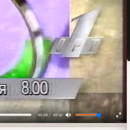
00:00
00:47