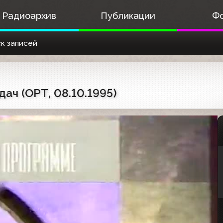
Радиоархив
Публикации
Ф
к записей
ач (ОРТ, 08.10.1995)