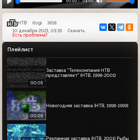
00:00
04:00
НТВ
itogi
3618
10 декабря 2021, 03:35
Скачать
Есть проблема?
Плейлист
Заставка "Телекомпания НТВ
представляет" (НТВ, 1998-2001)
00:05
Новогодняя заставка (НТВ, 1998-1999)
00:05
Рекламная заставка (НТВ, 2001) Рыбы