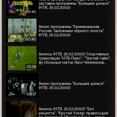
заставка программы "Большие деньги"
(НТВ, 25.02.2000)
00:40
Анонс программы "Криминальная
Россия: Заложники чёрного золота"
(НТВ, 25.02.2000)
00:40
Анонсы (НТВ, 25.02.2000) Спортивные
трансляции "НТВ-Плюс"; "Третий тайм";
футбольные матчи Лиги Чемпионов
УЕФА
01:28
Анонс программы "Большие деньги"
(НТВ, 25.02.2000)
00:17
Анонсы (НТВ, 25.02.2000) "Без
рецепта"; "Крутой Уокер: правосудие