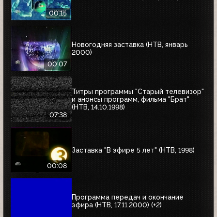
00:15
Новогодняя заставка (НТВ, январь
2000)
00:07
Титры программы "Старый телевизор"
и анонсы программ, фильма "Брат"
(НТВ, 14.10.1998)
07:38
Заставка "В эфире 5 лет" (НТВ, 1998)
00:08
Программа передач и окончание
эфира (НТВ, 17.11.2000) (+2)