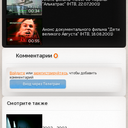
"Алькатрас" (НТВ, 22.07.2001)
00:34
Анонс документального фильма "Дети
великого Августа" (НТВ, 18.08.2001)
00:55
0
Комментарии
Войдите
или
зарегистрируйтесь
, чтобы добавить
комментарий
Вход через Телеграм
Смотрите также
2002 - 2003