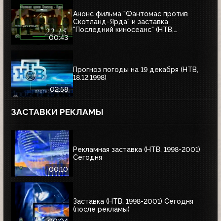
Анонс фильма "Фантомас против
Скотланд-Ярда" и заставка
"Последний киносеанс" (НТВ,
25.06.2000)
00:43
Прогноз погоды на 19 декабря (НТВ,
18.12.1998)
02:58
ЗАСТАВКИ РЕКЛАМЫ
Рекламная заставка (НТВ, 1998-2001)
Сегодня
00:10
Заставка (НТВ, 1998-2001) Сегодня
(после рекламы)