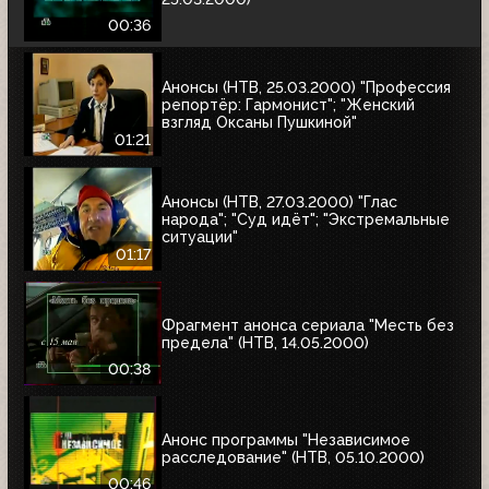
00:36
Анонсы (НТВ, 25.03.2000) "Профессия
репортёр: Гармонист"; "Женский
взгляд Оксаны Пушкиной"
01:21
Анонсы (НТВ, 27.03.2000) "Глас
народа"; "Суд идёт"; "Экстремальные
ситуации"
01:17
Фрагмент анонса сериала "Месть без
предела" (НТВ, 14.05.2000)
00:38
Анонс программы "Независимое
расследование" (НТВ, 05.10.2000)
00:46