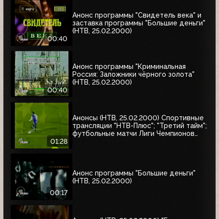
"Интересное кино"
Анонс программы "Свидетель века" и
заставка программы "Большие деньги"
(НТВ, 25.02.2000)
00:40
Анонс программы "Криминальная
Россия: Заложники чёрного золота"
(НТВ, 25.02.2000)
00:40
Анонсы (НТВ, 25.02.2000) Спортивные
трансляции "НТВ-Плюс"; "Третий тайм";
футбольные матчи Лиги Чемпионов
УЕФА
01:28
Анонс программы "Большие деньги"
(НТВ, 25.02.2000)
00:17