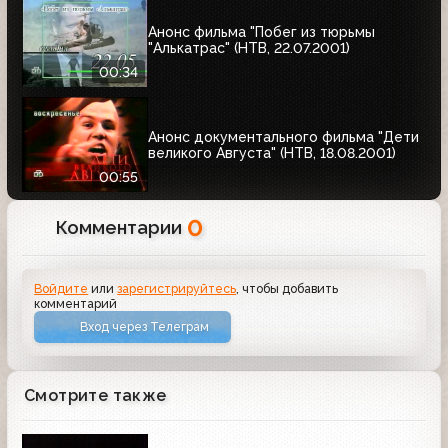
Анонс фильма "Побег из тюрьмы
"Алькатрас" (НТВ, 22.07.2001)
00:34
Анонс документального фильма "Дети
великого Августа" (НТВ, 18.08.2001)
00:55
0
Комментарии
Войдите
или
зарегистрируйтесь
, чтобы добавить
комментарий
Вход через Телеграм
Смотрите также