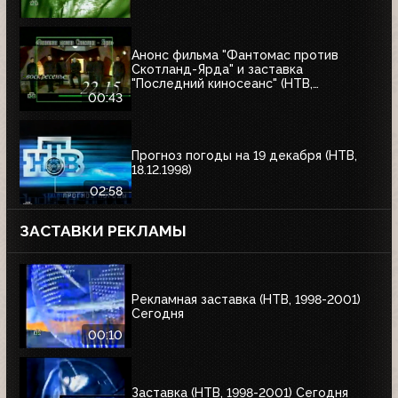
Анонс фильма "Фантомас против
Скотланд-Ярда" и заставка
"Последний киносеанс" (НТВ,
25.06.2000)
00:43
Прогноз погоды на 19 декабря (НТВ,
18.12.1998)
02:58
ЗАСТАВКИ РЕКЛАМЫ
Рекламная заставка (НТВ, 1998-2001)
Сегодня
00:10
Заставка (НТВ, 1998-2001) Сегодня