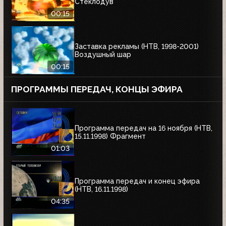
Стеклодув
00:15
Заставка рекламы (НТВ, 1998-2001)
Воздушный шар
00:15
ПРОГРАММЫ ПЕРЕДАЧ, КОНЦЫ ЭФИРА
Программа передач на 16 ноября (НТВ,
15.11.1998) Фрагмент
01:03
Программа передач и конец эфира
(НТВ, 16.11.1998)
04:35