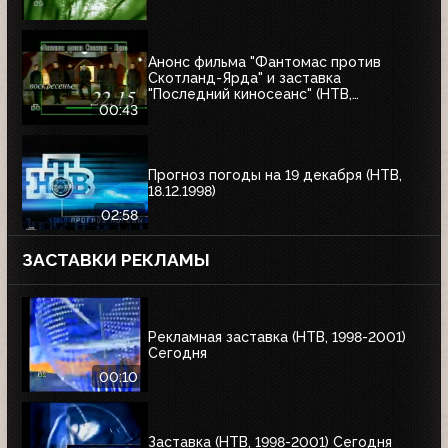
Анонс фильма "Фантомас против
Скотланд-Ярда" и заставка
"Последний киносеанс" (НТВ,
25.06.2000)
00:43
Прогноз погоды на 19 декабря (НТВ,
18.12.1998)
02:58
ЗАСТАВКИ РЕКЛАМЫ
Рекламная заставка (НТВ, 1998-2001)
Сегодня
00:10
Заставка (НТВ, 1998-2001) Сегодня