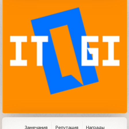
Замечания
Репутация
Награды