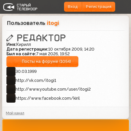
Вход
Регистрация
Пользователь
itogi
Имя:
Кирилл
Дата регистрации:
10 октября 2009, 14:20
Был на сайте:
7 мая 2026, 19:52
Посты на форуме (1054)
30.03.1999
http://vk.com/itogi1
http://www.youtube.com/user/itogi2
https://www.facebook.com/kiril
Мой канал