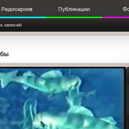
Радиоархив
Публикации
Ф
к записей
ыбы