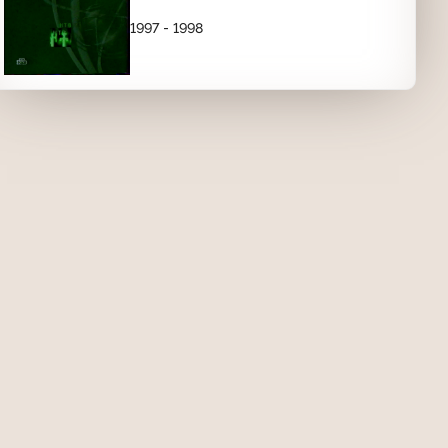
1997 - 1998
Прогноз погоды на 19 декабря (НТВ,
18.12.1998)
02:58
ЗАСТАВКИ РЕКЛАМЫ
Рекламная заставка (НТВ, 1998-2001)
Сегодня
00:10
Заставка (НТВ, 1998-2001) Сегодня
(после рекламы)
00:04
Заставка рекламы (НТВ, 1998-2001)
Молоко