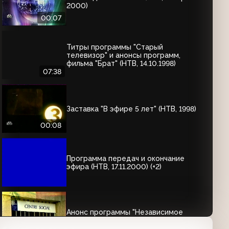
2000)
00:07
Титры программы "Старый
телевизор" и анонсы программ,
фильма "Брат" (НТВ, 14.10.1998)
07:38
Заставка "В эфире 5 лет" (НТВ, 1998)
00:08
Программа передач и окончание
эфира (НТВ, 17.11.2000) (+2)
Анонс программы "Независимое
расследование" (НТВ, 05.02.2001)