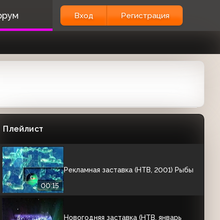
орум
Вход
Регистрация
Заставка "Телекомпания НТВ
представляет" (НТВ, 1998-2001)
00:05
Новогодняя заставка (НТВ, 1998-1999)
Плейлист
00:05
Рекламная заставка (НТВ, 2001) Рыбы
00:15
Новогодняя заставка (НТВ, январь