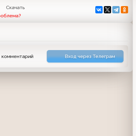
2
Скачать
роблема?
ь комментарий
Вход через Телеграм