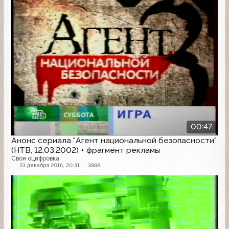
00:47
Анонс сериала "Агент национальной безопасности"
(НТВ, 12.03.2002) + фрагмент рекламы
Своя оцифровка
23 декабря 2016, 20:31
3888
Анонс