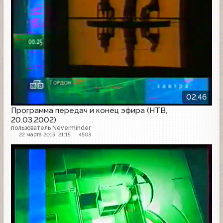
02:46
Программа передач и конец эфира (НТВ,
20.03.2002)
пользователь Neverminder
22 марта 2015, 21:15
4503
Программа передач