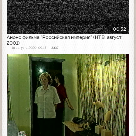
00:52
Анонс фильма "Российская империя" (НТВ, август
2001)
19 августа 2020, 09:17
3337
Анонс