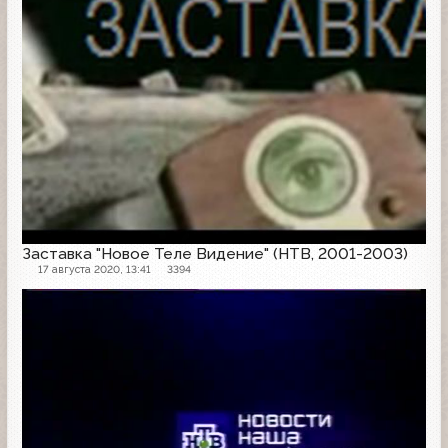
Заставка "Новое Теле Видение" (НТВ, 2001-2003)
17 августа 2020, 13:41
3394
Проморолик