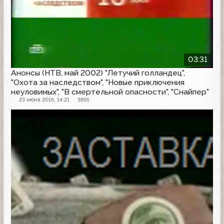
03:31
Анонсы (НТВ, май 2002) "Летучий голландец",
"Охота за наследством", "Новые приключения
неуловимых", "В смертельной опасности", "Снайпер"
23 июня 2016, 14:21
3855
Анонс