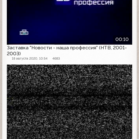
00:10
Заставка "Новости - наша профессия" (НТВ, 2001-
2003)
18 августа 2020, 10:54
4683
Заставка