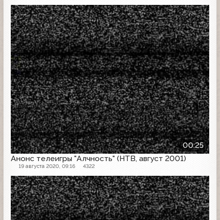
Анонс
00:25
Анонс телеигры "Алчность" (НТВ, август 2001)
19 августа 2020, 09:16
4322
Анонс