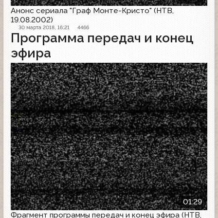
Анонс сериала "Граф Монте-Кристо" (НТВ,
19.08.2002)
30 марта 2018, 16:21
4466
Программа передач и конец
эфира
Конец эфира
01:29
Фрагмент программы передач и конец эфира (НТВ,