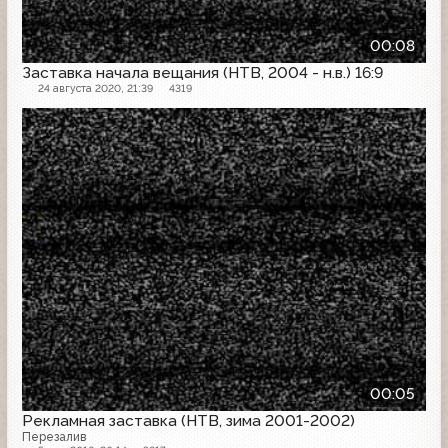
00:08
Заставка начала вещания (НТВ, 2004 - н.в.) 16:9
24 августа 2020, 21:39
4319
Рекламная заставка
00:05
Рекламная заставка (НТВ, зима 2001-2002)
Перезалив