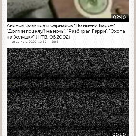
02:40
Анонсы фильмов и сериалов "По имени Барон",
"Долгий поцелуй на ночь", "Разбирая Гарри", "Охота
на Золушку" (НТВ, 06.2002)
18 августа 2020, 10:52
3685
Анонс
00:50