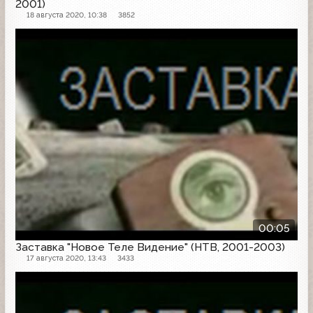
2001)
18 августа 2020, 10:38
3852
Заставка
00:05
Заставка "Новое Теле Видение" (НТВ, 2001-2003)
17 августа 2020, 13:43
3433
Заставка