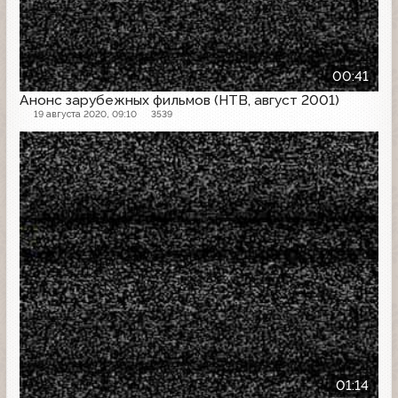
00:41
Анонс зарубежных фильмов (НТВ, август 2001)
19 августа 2020, 09:10
3539
Анонс
01:14