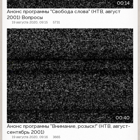
00:14
Анонс программы "Свобода слова" (НТВ, август
2001) Вопросы
19 августа 2020, 09:15
5731
Анонс
00:40
Анонс программы "Внимание, розыск!" (НТВ, август-
сентябрь 2001)
19 августа 2020, 09:16
3665