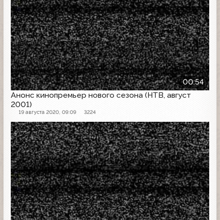
00:54
Анонс кинопремьер нового сезона (НТВ, август
2001)
19 августа 2020, 09:09
3224
Анонс