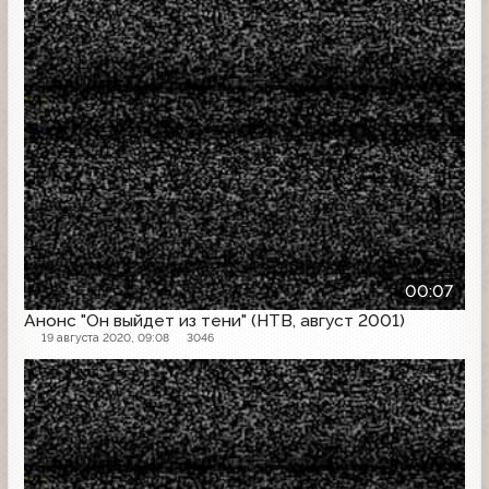
00:07
Анонс "Он выйдет из тени" (НТВ, август 2001)
19 августа 2020, 09:08
3046
Анонс