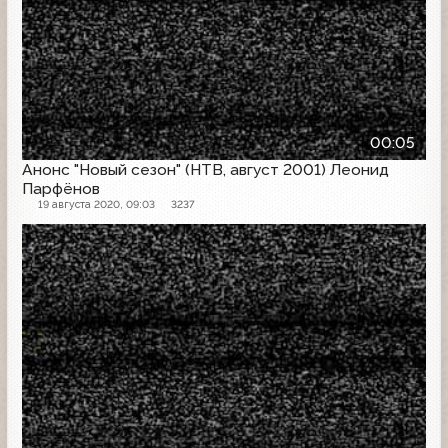
00:05
Анонс "Новый сезон" (НТВ, август 2001) Леонид
Парфёнов
19 августа 2020, 09:03
3237
Проморолик