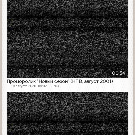
00:54
Проморолик "Новый сезон" (НТВ, август 2001)
19 августа 2020, 09:02
3763
Проморолик