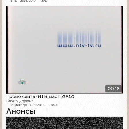
5 мая 2016, 20:14
3917
Проморолик
00:18
Промо сайта (НТВ, март 2002)
Своя оцифровка
23 декабря 2016, 20:31
3950
Анонсы
Проморолик