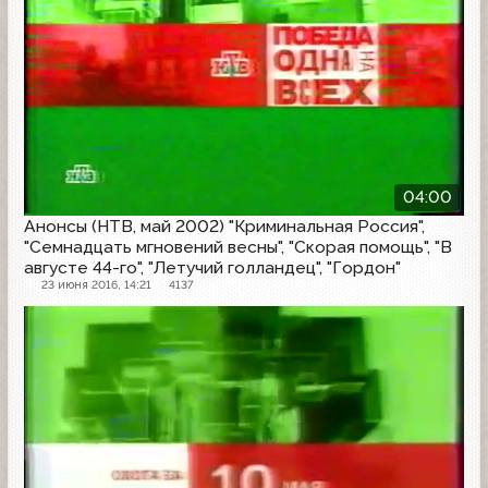
04:00
Анонсы (НТВ, май 2002) "Криминальная Россия",
"Семнадцать мгновений весны", "Скорая помощь", "В
августе 44-го", "Летучий голландец", "Гордон"
23 июня 2016, 14:21
4137
Анонс