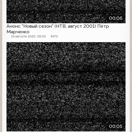
00:06
Анонс "Новый сезон" (НТВ, август 2001) Пётр
Марченко
19 августа 2020, 09:03
3470
Проморолик
00:05