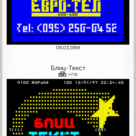
06.03.1994
Блиц-Текст
НТВ