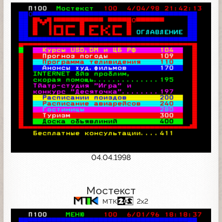
04.04.1998
Мостекст
МТК
2x2