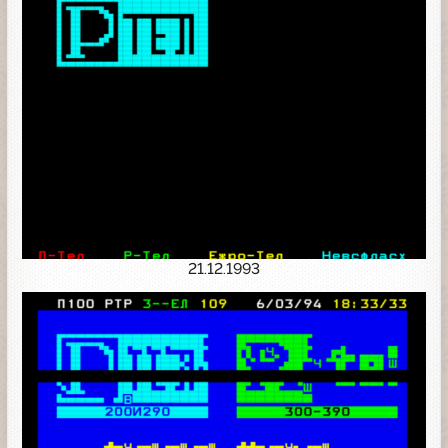
21.12.1993