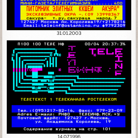
31.01.2003
14.07.1996