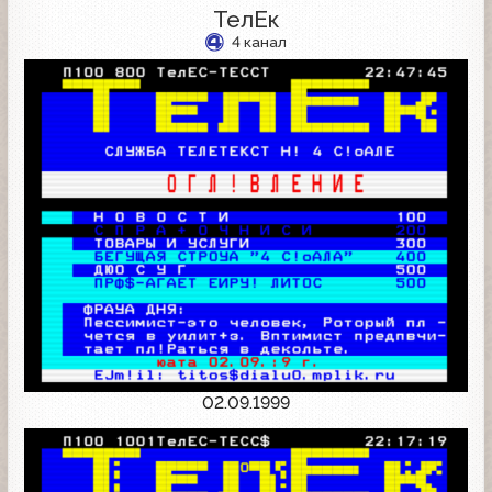
ТелЕк
4 канал
02.09.1999