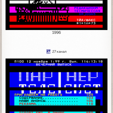
1996
27 канал