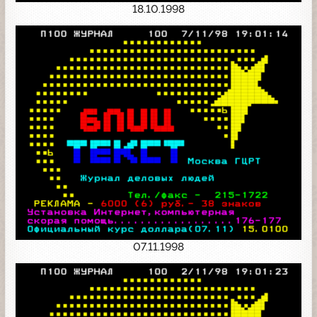
18.10.1998
07.11.1998