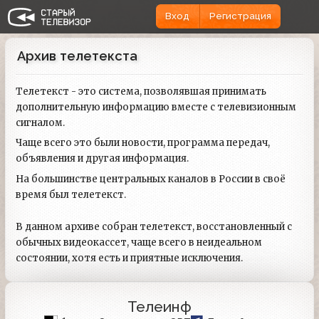
Вход
Регистрация
Архив телетекста
Телетекст - это система, позволявшая принимать
дополнительную информацию вместе с телевизионным
сигналом.
Чаще всего это были новости, программа передач,
объявления и другая информация.
На большинстве центральных каналов в России в своё
время был телетекст.
В данном архиве собран телетекст, восстановленный с
обычных видеокассет, чаще всего в неидеальном
состоянии, хотя есть и приятные исключения.
Телеинф