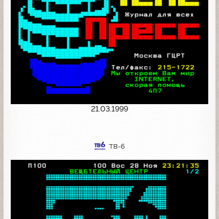
21.03.1999
ТВ-6