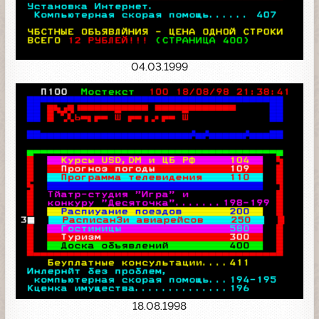
04.03.1999
18.08.1998