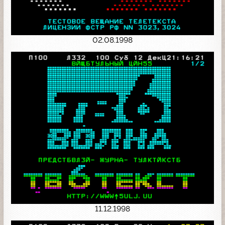
02.08.1998
11.12.1998