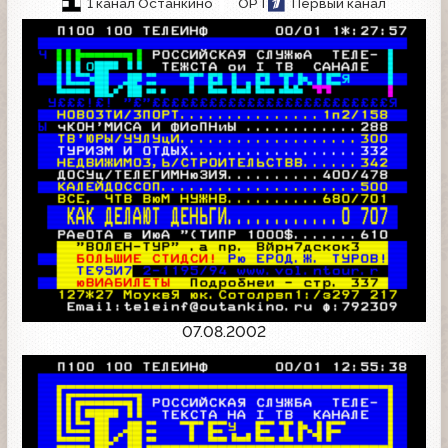
1 канал Останкино
ОРТ
Первый канал
07.08.2002