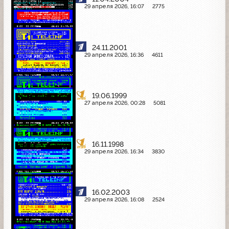
29 апреля 2026, 16:07
2775
24.11.2001
29 апреля 2026, 16:36
4611
19.06.1999
27 апреля 2026, 00:28
5081
16.11.1998
29 апреля 2026, 16:34
3830
16.02.2003
29 апреля 2026, 16:08
2524