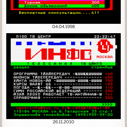
04.04.1998
26.11.2010