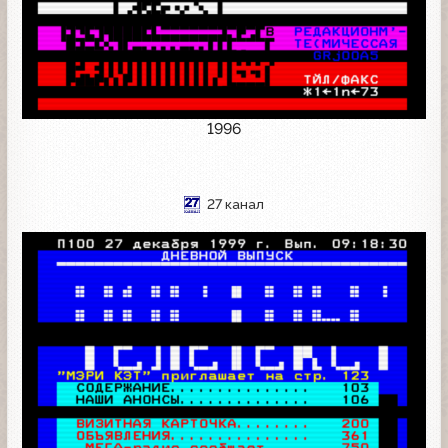
1996
27 канал