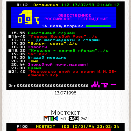
13.07.1998
Мостекст
МТК
2x2