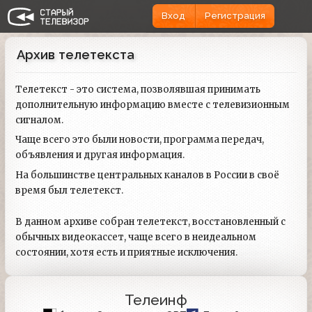
Вход
Регистрация
Архив телетекста
Телетекст - это система, позволявшая принимать
дополнительную информацию вместе с телевизионным
сигналом.
Чаще всего это были новости, программа передач,
объявления и другая информация.
На большинстве центральных каналов в России в своё
время был телетекст.
В данном архиве собран телетекст, восстановленный с
обычных видеокассет, чаще всего в неидеальном
состоянии, хотя есть и приятные исключения.
Телеинф