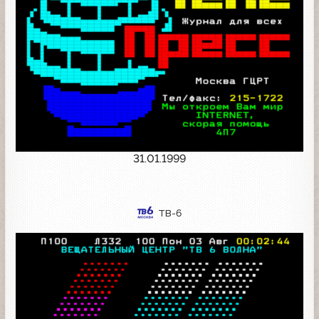
31.01.1999
ТВ-6