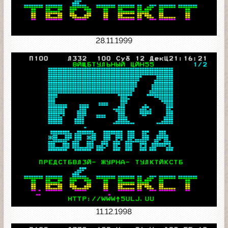
28.11.1999
11.12.1998