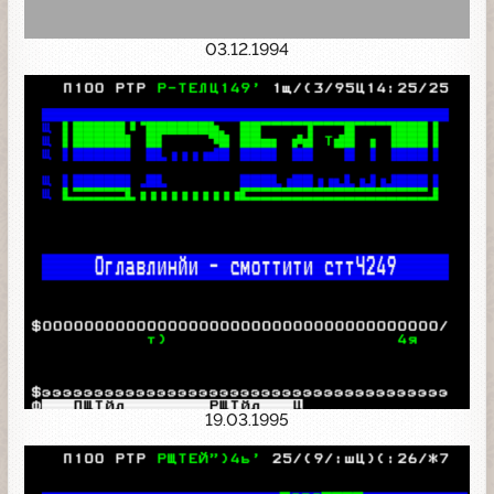
03.12.1994
19.03.1995