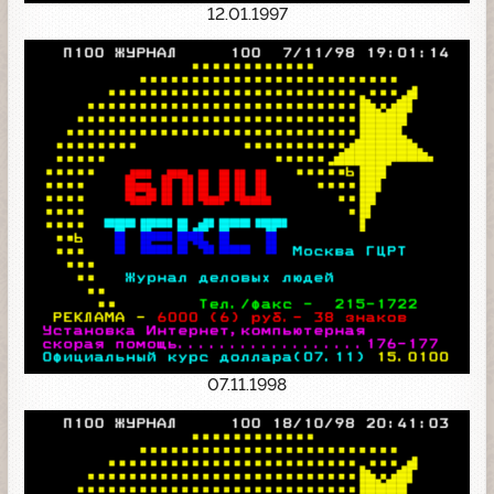
12.01.1997
07.11.1998