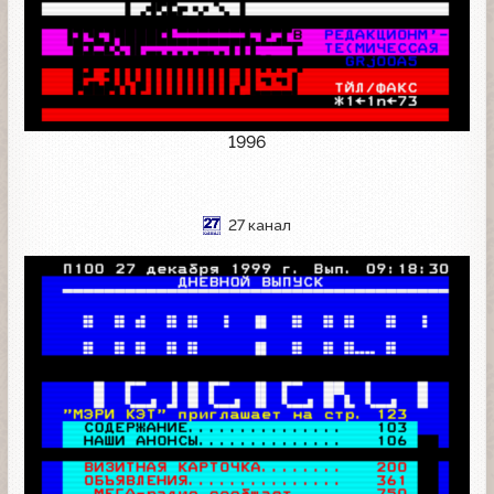
1996
27 канал