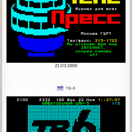
21.03.1999
ТВ-6