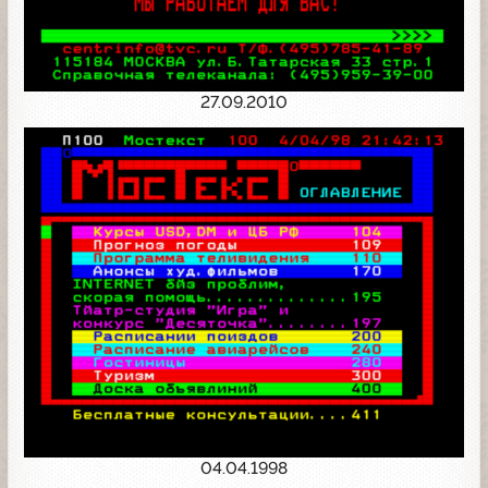
27.09.2010
04.04.1998