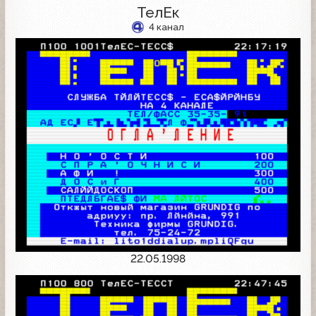
ТелЕк
4 канал
22.05.1998