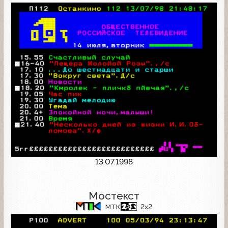
13.07.1998
Мостекст
МТК
2x2