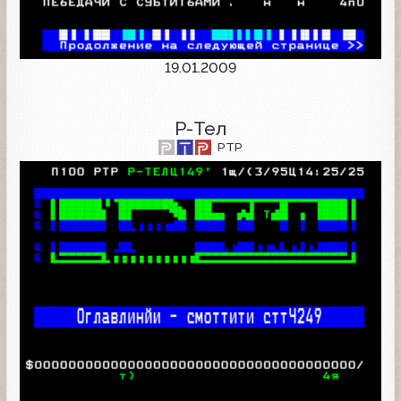
19.01.2009
Р-Тел
РТР