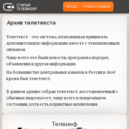
Вход
Регистрация
Архив телетекста
Телетекст - это система, позволявшая принимать
дополнительную информацию вместе с телевизионным
сигналом.
Чаще всего это были новости, программа передач,
объявления и другая информация.
На большинстве центральных каналов в России в своё
время был телетекст.
В данном архиве собран телетекст, восстановленный с
обычных видеокассет, чаще всего в неидеальном
состоянии, хотя есть и приятные исключения.
Телеинф