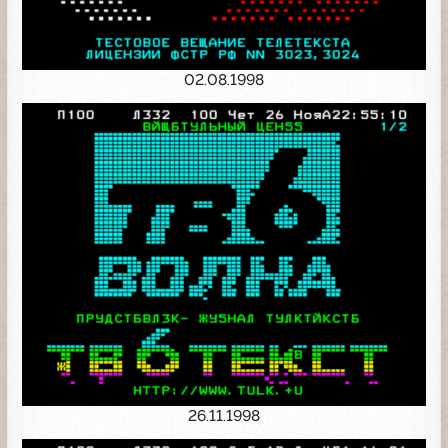
02.08.1998
26.11.1998