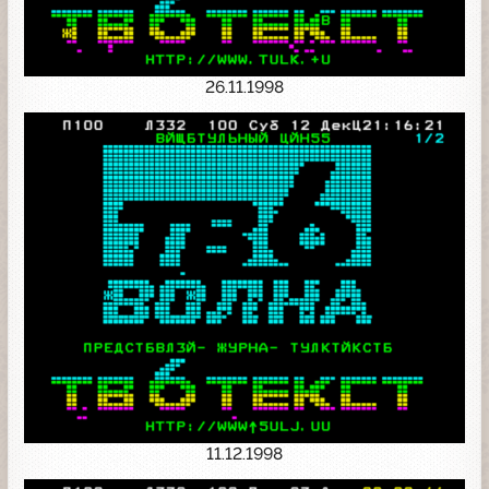
26.11.1998
11.12.1998