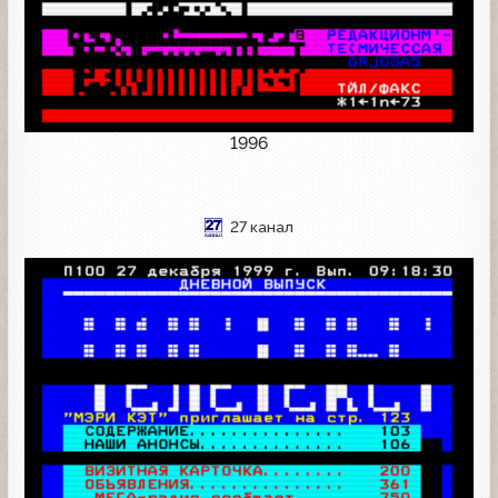
1996
27 канал