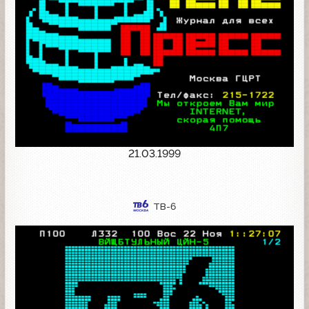
21.03.1999
ТВ-6