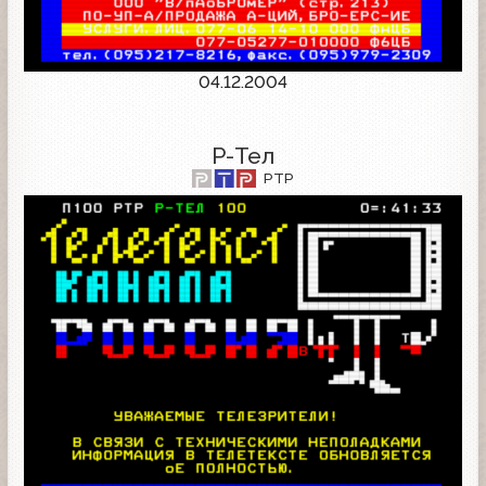
04.12.2004
Р-Тел
РТР