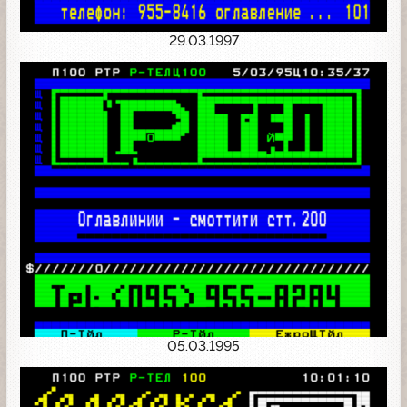
29.03.1997
05.03.1995