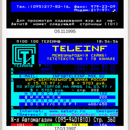
05.11.1995
17.03.1997