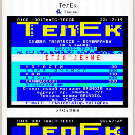
ТелЕк
4 канал
22.05.1998