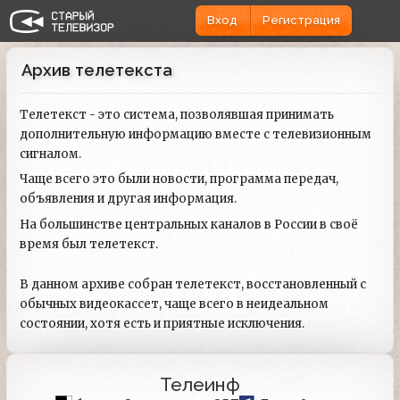
Вход
Регистрация
Архив телетекста
Телетекст - это система, позволявшая принимать
дополнительную информацию вместе с телевизионным
сигналом.
Чаще всего это были новости, программа передач,
объявления и другая информация.
На большинстве центральных каналов в России в своё
время был телетекст.
В данном архиве собран телетекст, восстановленный с
обычных видеокассет, чаще всего в неидеальном
состоянии, хотя есть и приятные исключения.
Телеинф