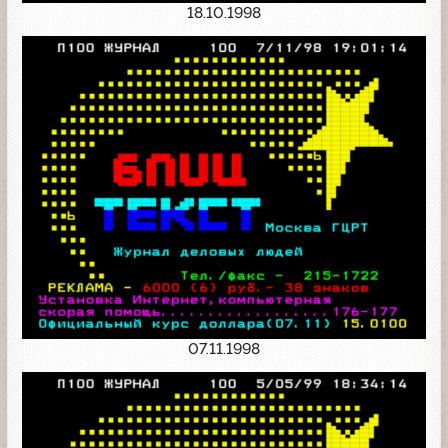
18.10.1998
07.11.1998