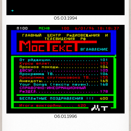
05.03.1994
06.01.1996