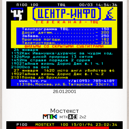
26.01.2001
Мостекст
МТК
2x2