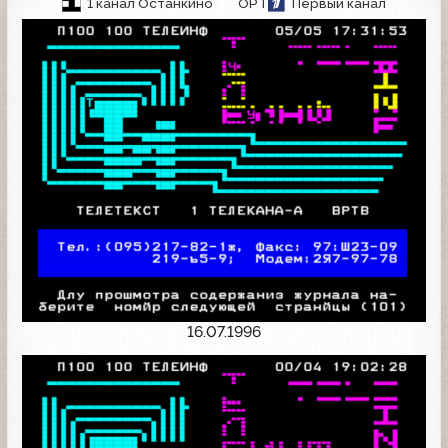
1 канал Останкино
ОРТ
Первый канал
16.07.1996