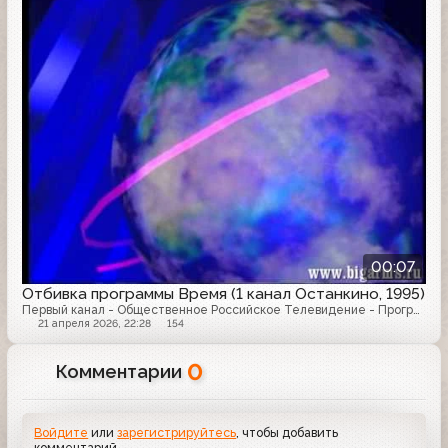
00:07
Отбивка программы Время (1 канал Останкино, 1995)
Первый канал - Общественное Российское Телевидение - Программа "Время" - Программа "Новости" - Телевизионные заставки - Игорь Барбэ
21 апреля 2026, 22:28
154
0
Комментарии
Войдите
или
зарегистрируйтесь
, чтобы добавить
комментарий