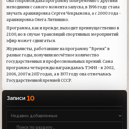
Она сопровождала программу попеременно с другими
мелодиями с самого момента запуска, в 1996 году стала
звучать аранжировка Сергея Чекрыжова, а с 2000 года -
аранжировка Олега Литвишко.
Программа, как и прежде, выходит преимущественно в
21:00, но в случае трансляций спортивных мероприятий
эфир может сдвигаться.
Журналисты, работавшие на программу "Время" в
разные годы, получили несчётное количество
государственных и профессиональных премий. Сама
программа четырежды награждалась ТЭФИ - в 2002,
2006, 2007 и 2017 годах, а в 1977 году она отмечалась
Государственной премией СССР.
10
Записи