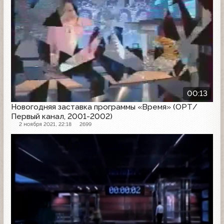
00:13
Новогодняя заставка программы «Время» (ОРТ/
Первый канал, 2001-2002)
2 ноября 2021, 22:18
2699
Заставка программы