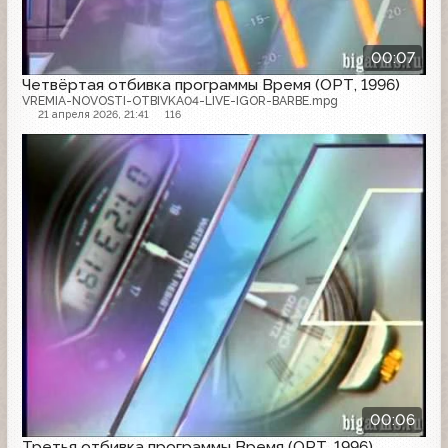
00:07
Четвёртая отбивка программы Время (ОРТ, 1996)
VREMIA-NOVOSTI-OTBIVKA04-LIVE-IGOR-BARBE.mpg
21 апреля 2026, 21:41
116
00:06
Третья отбивка программы Время (ОРТ, 1996)