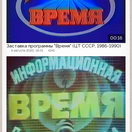
00:16
Заставка программы "Время" (ЦТ СССР, 1986-1990)
6 августа 2020, 18:01
4241
Заставка программы