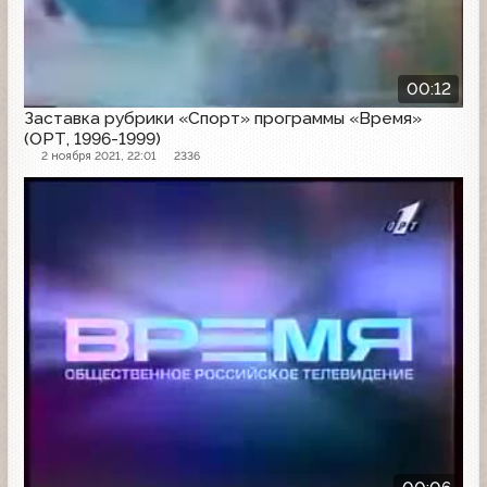
00:12
Заставка рубрики «Спорт» программы «Время»
(ОРТ, 1996-1999)
2 ноября 2021, 22:01
2336
Заставка программы