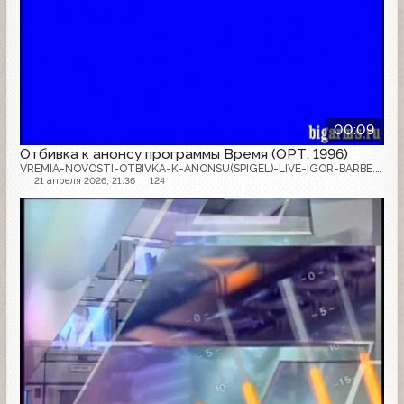
00:09
Отбивка к анонсу программы Время (ОРТ, 1996)
VREMIA-NOVOSTI-OTBIVKA-K-ANONSU(SPIGEL)-LIVE-IGOR-BARBE.mpg
21 апреля 2026, 21:36
124