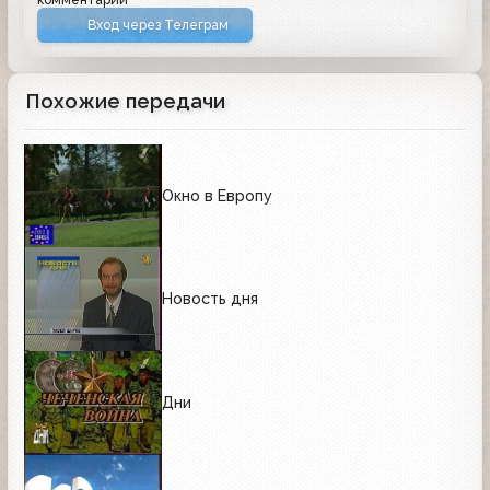
Вход через Телеграм
Похожие передачи
Окно в Европу
Новость дня
Дни