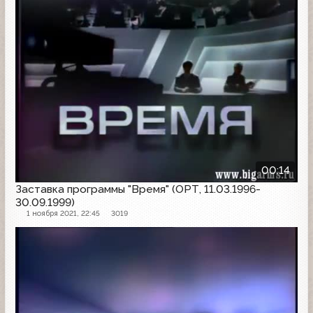
00:14
Заставка программы "Время" (ОРТ, 11.03.1996-
30.09.1999)
1 ноября 2021, 22:45
3019
Заставка программы