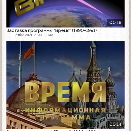
00:18
Заставка программы "Время" (1990-1991)
1 ноября 2021, 22:34
2564
Заставка программы
00:14