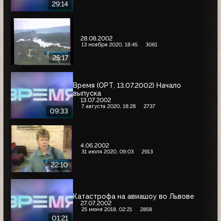
29:14
28.08.2002
13 ноября 2020, 18:45
3061
25:17
Время (ОРТ, 13.07.2002) Начало
выпуска
13.07.2002
7 августа 2020, 18:28
2737
09:33
4.06.2002
31 июля 2020, 09:03
2913
22:10
Катастрофа на авиашоу во Львове
27.07.2002
25 июня 2018, 02:21
2858
01:21