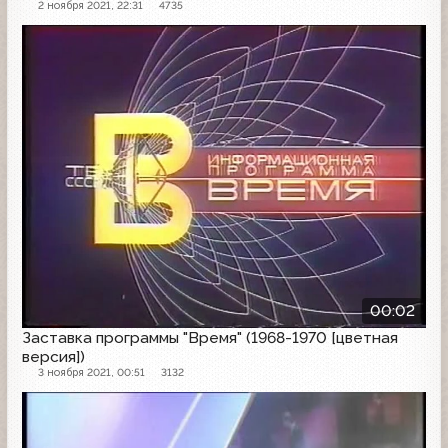
2 ноября 2021, 22:31
4735
Заставка
00:02
Заставка программы "Время" (1968-1970 [цветная
версия])
3 ноября 2021, 00:51
3132