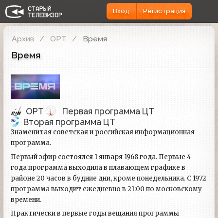
Вход
Регистрация
Архив
ОРТ
Время
Время
ОРТ
Первая программа ЦТ
Вторая программа ЦТ
Знаменитая советская и российская информационная
программа.
Первый эфир состоялся 1 января 1968 года. Первые 4
года программа выходила в плавающем графике в
районе 20 часов в будние дни, кроме понедельника. С 1972
программа выходит ежедневно в 21:00 по московскому
времени.
Практически в первые годы вещания программы