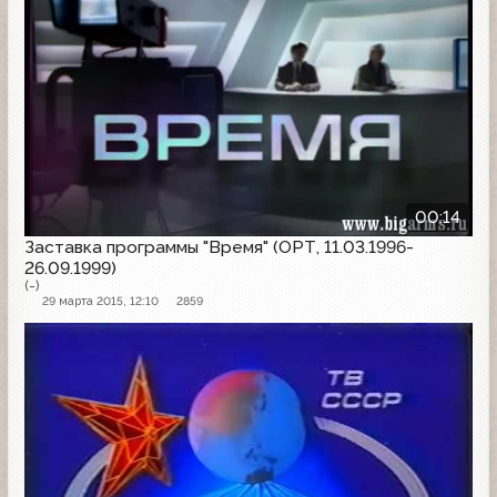
00:14
Заставка программы "Время" (ОРТ, 11.03.1996-
26.09.1999)
(-)
29 марта 2015, 12:10
2859
Заставка