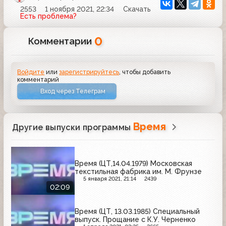
2553
1 ноября 2021, 22:34
Скачать
Есть проблема?
0
Комментарии
Войдите
или
зарегистрируйтесь
, чтобы добавить
комментарий
Вход через Телеграм
Время
Другие выпуски программы
Время (ЦТ,14.04.1979) Московская
текстильная фабрика им. М. Фрунзе
5 января 2021, 21:14
2439
02:09
Время (ЦТ, 13.03.1985) Специальный
выпуск. Прощание с К.У. Черненко