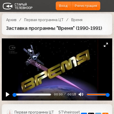
Вход
Регистрация
Архив
Первая программа ЦТ
Время
Заставка программы "Время" (1990-1991)
00:00
00:18
Первая программа ЦТ
STVneiroset