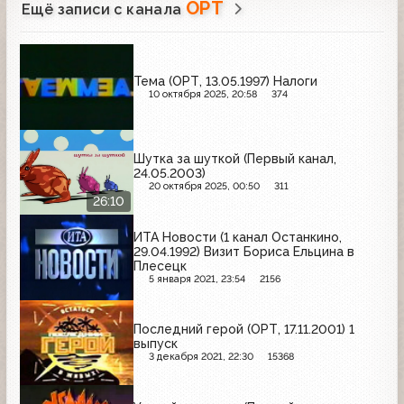
ОРТ
Ещё записи с канала
Тема (ОРТ, 13.05.1997) Налоги
10 октября 2025, 20:58
374
Шутка за шуткой (Первый канал,
24.05.2003)
20 октября 2025, 00:50
311
26:10
ИТА Новости (1 канал Останкино,
29.04.1992) Визит Бориса Ельцина в
Плесецк
5 января 2021, 23:54
2156
Последний герой (ОРТ, 17.11.2001) 1
выпуск
3 декабря 2021, 22:30
15368