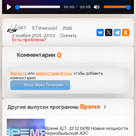
00:00
00:06
ОРТ
STVneiroset
2585
2 ноября 2021, 22:03
Скачать
Есть проблема?
0
Комментарии
Войдите
или
зарегистрируйтесь
, чтобы добавить
комментарий
Вход через Телеграм
Время
Другие выпуски программы
Время (ЦТ, 22.12.1978) Новые мощности
Чернобыльской АЭС