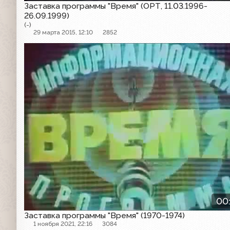
Заставка программы "Время" (ОРТ, 11.03.1996-
26.09.1999)
(-)
29 марта 2015, 12:10
2852
Заставка программы
00
Заставка программы "Время" (1970-1974)
1 ноября 2021, 22:16
3084