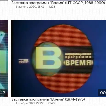
Заставка программы "Время" (ЦТ СССР, 1986-1990)
6 августа 2020, 18:01
4228
Заставка программы
:42
00
Заставка программы "Время" (1974-1975)
1 ноября 2021, 22:22
2940