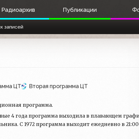
Радиоархив
Публикации
Ф
к записей
амма ЦТ
Вторая программа ЦТ
ционная программа.
ервые 4 года программа выходила в плавающем граф
льника. С 1972 программа выходит ежедневно в 21:00