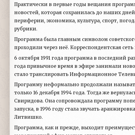
Практически в первые годы вещания програм
новостей, которая сохранилась до наших дней:
периферии, экономика, культура, спорт, пого
рубрики.
Программа была главным символом советског
проходили через неё. Корреспондентская сеть
6 октября 1991 года программа в последний ра
года привычное время в эфире занимали новос
стало транслировать Информационное Телев
Программу неформально продолжали называть
только 16 декабря 1994 года. Тогда же вернулас
Свиридова. Она сопровождала программу поп
запуска, в 1996 году стала звучать аранжировк
Литвишко.
Программа, как и прежде, выходит преимущест