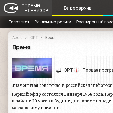
Видеоархив
Телетекст
Рекламные ролики
Расширенный поис
Архив
ОРТ
Время
Время
ОРТ
Первая прогр
Знаменитая советская и российская информа
Первый эфир состоялся 1 января 1968 года. П
в районе 20 часов в будние дни, кроме понеде
московскому времени.