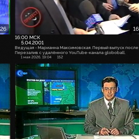
:26
16
16:00 МСК
5.04.2001
Перезалив с удалённого YouTube-канала globoball.
1 мая 2026, 19:04
152