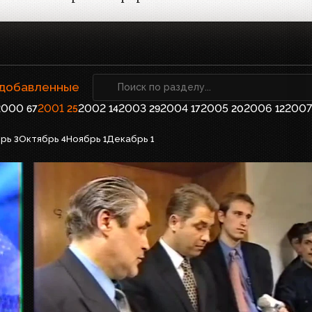
 добавленные
2000
2001
2002
2003
2004
2005
2006
2007
67
25
14
29
17
20
12
брь
Октябрь
Ноябрь
Декабрь
3
4
1
1