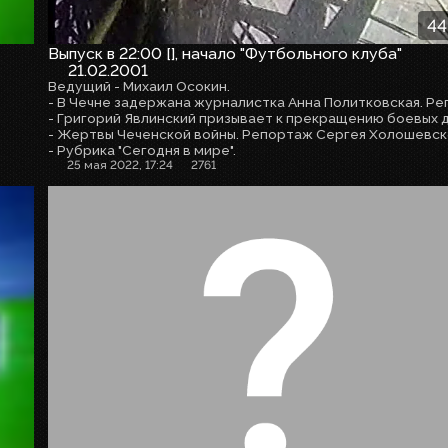
44
Выпуск в 22:00 [], начало "Футбольного клуба"
21.02.2001
Ведущий - Михаил Осокин.
- Жертвы Чеченской войны. Репортаж Сергея Холошевск
- Рубрика "Сегодня в мире".
25 мая 2022, 17:24
2761