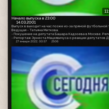
11
Начало выпуска в 23:00
14.03.2001
Ведущая - Татьяна Миткова.
27 января 2022, 00:57
2506