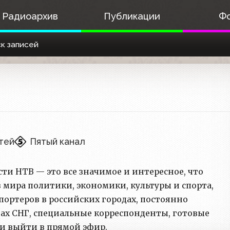
Радиоархив
Публикации
Ф
к записей
тей
Пятый канал
ти НТВ — это все значимое и интересное, что
з мира политики, экономики, культуры и спорта,
портеров в российских городах, постоянно
ах СНГ, специальные корреспонденты, готовые
и выйти в прямой эфир.