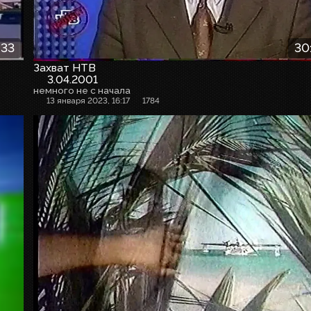
:33
30
Захват НТВ
3.04.2001
немного не с начала
13 января 2023, 16:17
1784