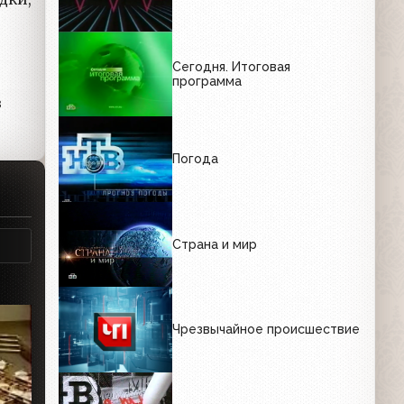
Сегодня. Итоговая
программа
в
Погода
Страна и мир
Чрезвычайное происшествие