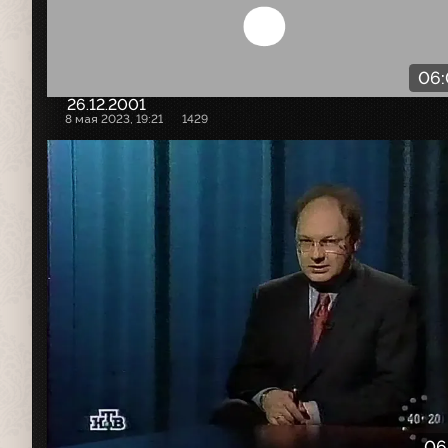
06
26.12.2001
8 мая 2023, 19:21
1429
06