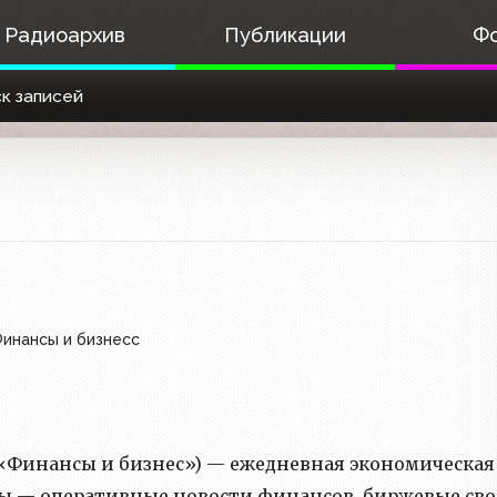
Радиоархив
Публикации
Ф
к записей
инансы и бизнесс
— «Финансы и бизнес») — ежедневная экономическая
ы — оперативные новости финансов, биржевые сво