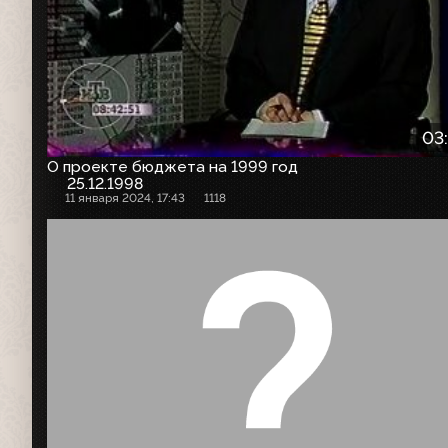
03
О проекте бюджета на 1999 год
25.12.1998
11 января 2024, 17:43
1118