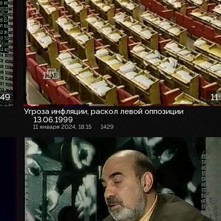
:49
11
Угроза инфляции, раскол левой оппозиции
13.06.1999
11 января 2024, 18:15
1429