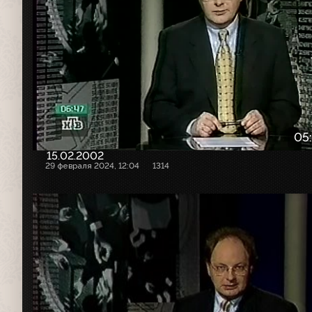
05
15.02.2002
29 февраля 2024, 12:04
1314