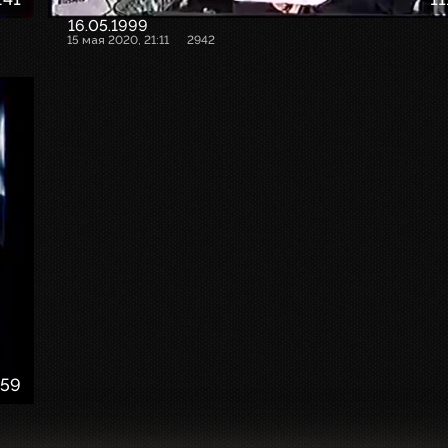
16.05.1999
15 мая 2020, 21:11
2942
:59