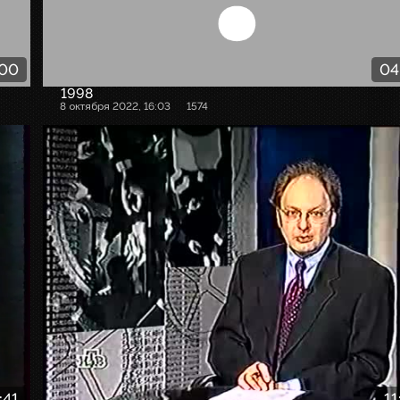
:00
04
1998
8 октября 2022, 16:03
1574
:41
11