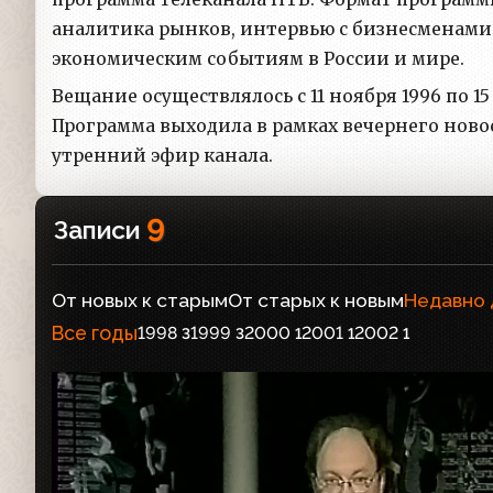
аналитика рынков, интервью с бизнесменами
экономическим событиям в России и мире.
Вещание осуществлялось с 11 ноября 1996 по 1
Программа выходила в рамках вечернего ново
утренний эфир канала.
9
Записи
От новых к старым
От старых к новым
Недавно
Все годы
1998
1999
2000
2001
2002
3
3
1
1
1