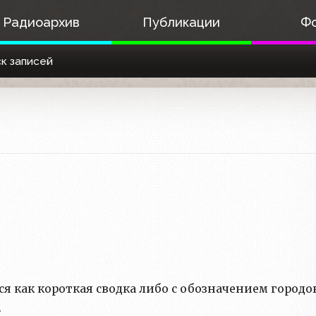
Радиоархив
Публикации
Ф
к записей
я как короткая сводка либо с обозначением городо
.