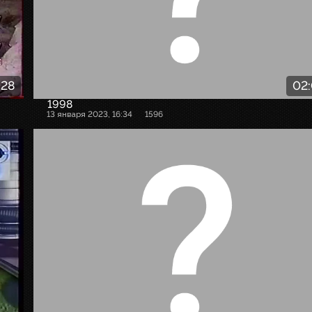
:28
02
1998
13 января 2023, 16:34
1596