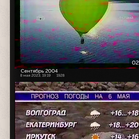
02
Сентябрь 2004
8 мая 2023, 19:19
1928