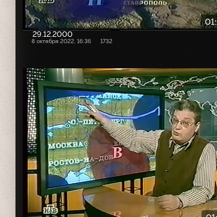
01
29.12.2000
8 октября 2022, 16:36
1732