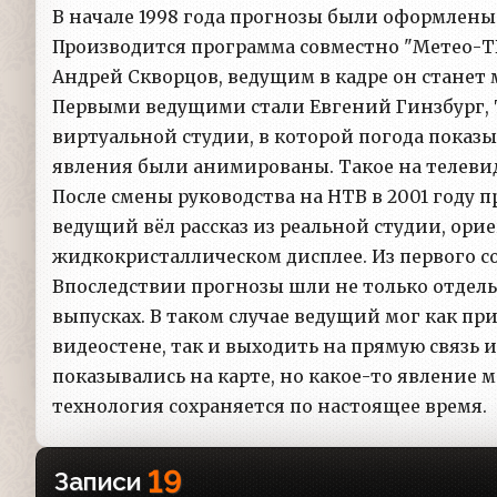
В начале 1998 года прогнозы были оформлены
Производится программа совместно "Метео-Т
Андрей Скворцов, ведущим в кадре он станет
Первыми ведущими стали Евгений Гинзбург, Т
виртуальной студии, в которой погода показы
явления были анимированы. Такое на телеви
После смены руководства на НТВ в 2001 году п
ведущий вёл рассказ из реальной студии, ори
жидкокристаллическом дисплее. Из первого со
Впоследствии прогнозы шли не только отдел
выпусках. В таком случае ведущий мог как п
видеостене, так и выходить на прямую связь и
показывались на карте, но какое-то явление
технология сохраняется по настоящее время.
19
Записи