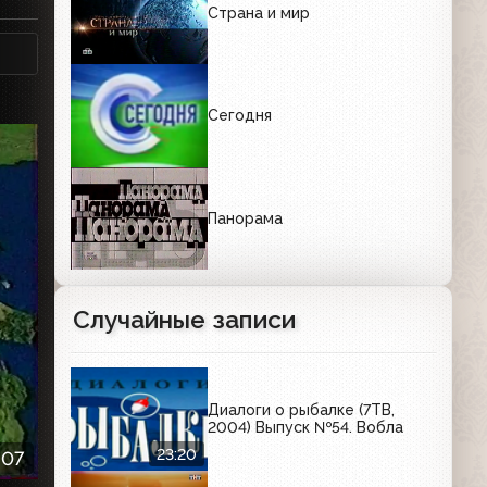
Страна и мир
Сегодня
Панорама
Случайные записи
Диалоги о рыбалке (7ТВ,
2004) Выпуск №54. Вобла
23:20
:07