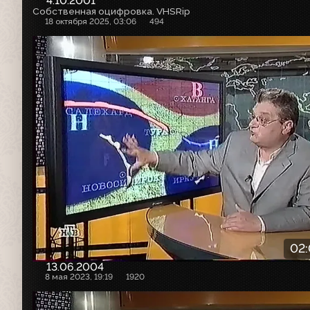
4.10.2001
Собственная оцифровка. VHSRip
18 октября 2025, 03:06
494
02
13.06.2004
8 мая 2023, 19:19
1920