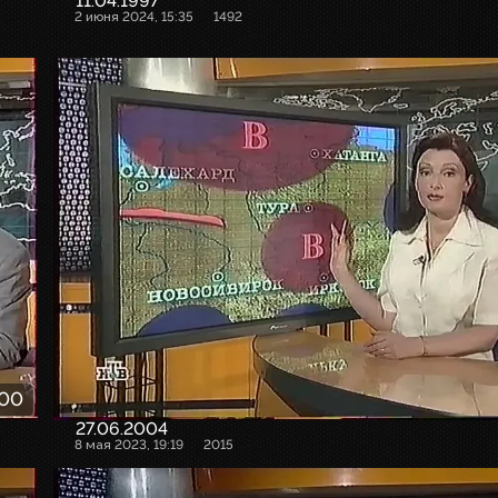
11.04.1997
2 июня 2024, 15:35
1492
:00
27.06.2004
8 мая 2023, 19:19
2015