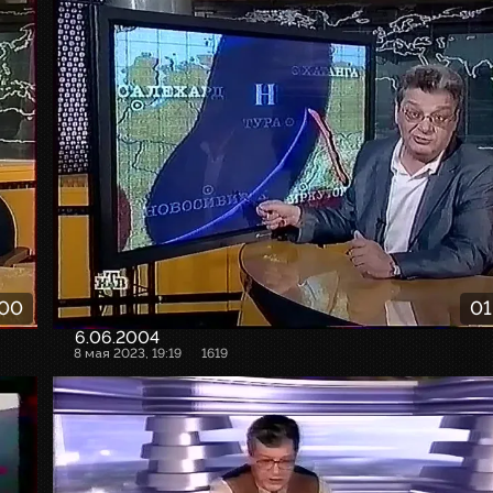
:00
01
6.06.2004
8 мая 2023, 19:19
1619