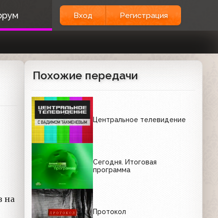
орум
Вход
Регистрация
Похожие передачи
Центральное телевидение
Сегодня. Итоговая
программа
в на
Протокол