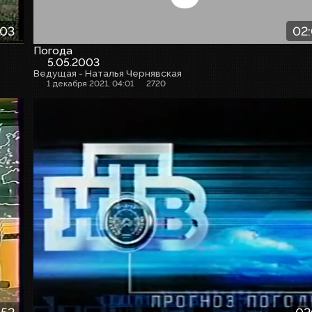
:03
02
Погода
5.05.2003
Ведущая - Наталья Чернявская
1 декабря 2021, 04:01
2720