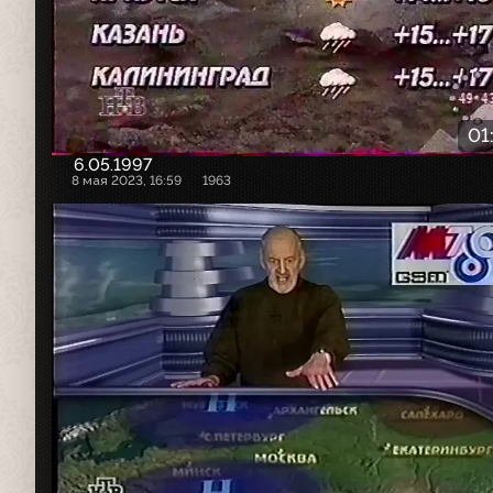
01
6.05.1997
8 мая 2023, 16:59
1963