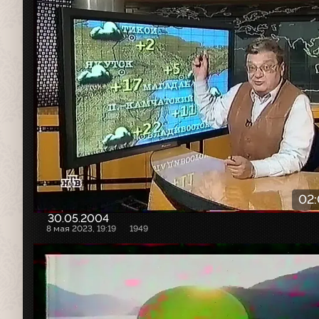
02
30.05.2004
8 мая 2023, 19:19
1949