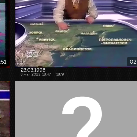
:51
02
23.03.1998
8 мая 2023, 18:47
1879