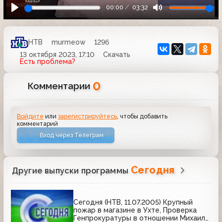
00:00
03:32
НТВ
murmeow
1296
13 октября 2023, 17:10
Скачать
Есть проблема?
0
Комментарии
Войдите
или
зарегистрируйтесь
, чтобы добавить
комментарий
Вход через Телеграм
Сегодня
Другие выпуски программы
Сегодня (НТВ, 11.07.2005) Крупный
пожар в магазине в Ухте, Проверка
Генпрокуратуры в отношении Михаила