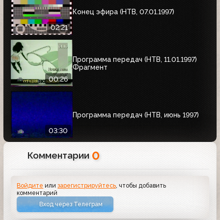
Конец эфира (НТВ, 07.01.1997)
02:21
Программа передач (НТВ, 11.01.1997)
Фрагмент
00:26
Программа передач (НТВ, июнь 1997)
03:30
0
Комментарии
Войдите
или
зарегистрируйтесь
, чтобы добавить
комментарий
Вход через Телеграм