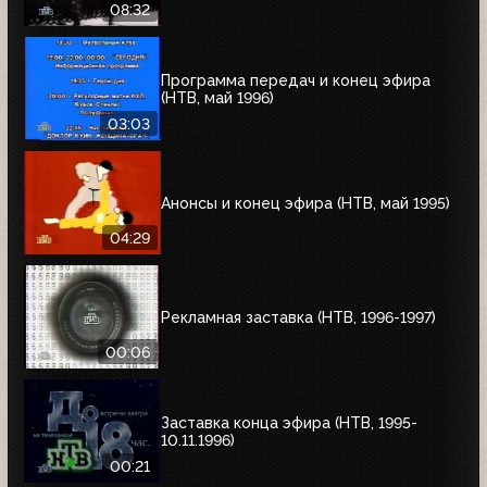
08:32
Программа передач и конец эфира
(НТВ, май 1996)
03:03
Анонсы и конец эфира (НТВ, май 1995)
04:29
Рекламная заставка (НТВ, 1996-1997)
00:06
Заставка конца эфира (НТВ, 1995-
10.11.1996)
00:21