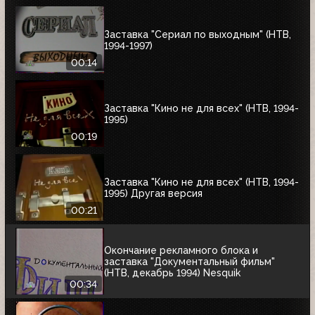
Заставка "Сериал по выходным" (НТВ,
1994-1997)
00:14
Заставка "Кино не для всех" (НТВ, 1994-
1995)
00:19
Заставка "Кино не для всех" (НТВ, 1994-
1995) Другая версия
00:21
Окончание рекламного блока и
заставка "Документальный фильм"
(НТВ, декабрь 1994) Nesquik
00:34