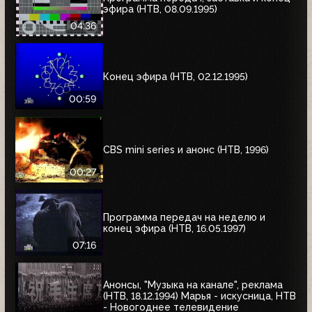
эфира (НТВ, 08.09.1995)
04:36
Конец эфира (НТВ, 02.12.1995)
00:59
CBS mini series и анонс (НТВ, 1996)
00:27
Программа передач на неделю и
конец эфира (НТВ, 16.05.1997)
07:16
Анонсы, "Музыка на канале", реклама
(НТВ, 18.12.1994) Марья - искусница, НТВ
- Новогоднее телевидение