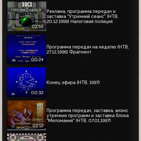
Реклама, программа передач и
заставка "Утренний сеанс" (НТВ,
20.12.1996) Налоговая полиция
02:55
Программа передач на неделю (НТВ,
27.12.1996) Фрагмент
00:24
Конец эфира (НТВ, 1997)
00:32
Программа передач, заставка, анонс
утренних программ и заставка блока
"Меломания" (НТВ, 07.01.1997)
02:12