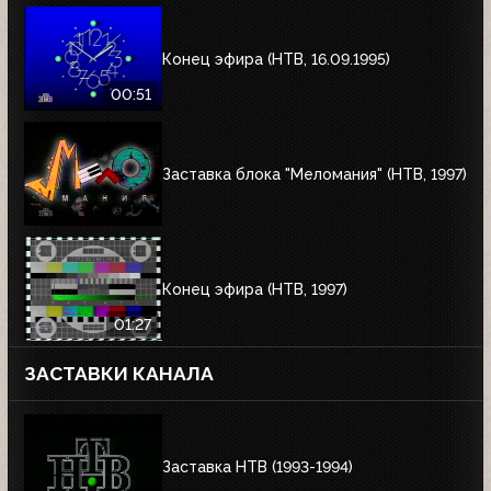
Конец эфира (НТВ, 16.09.1995)
00:51
Заставка блока "Меломания" (НТВ, 1997)
Конец эфира (НТВ, 1997)
01:27
ЗАСТАВКИ КАНАЛА
Заставка НТВ (1993-1994)