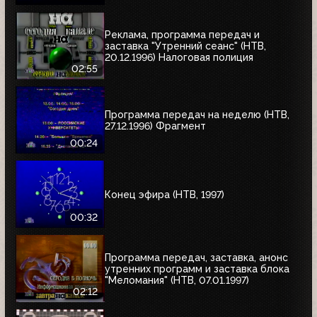
Реклама, программа передач и
заставка "Утренний сеанс" (НТВ,
20.12.1996) Налоговая полиция
02:55
Программа передач на неделю (НТВ,
27.12.1996) Фрагмент
00:24
Конец эфира (НТВ, 1997)
00:32
Программа передач, заставка, анонс
утренних программ и заставка блока
"Меломания" (НТВ, 07.01.1997)
02:12