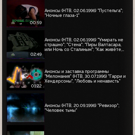
Анонсы (НТВ, 02.06.1996) "Пустельга";
"Ночные глаза-1"
00:59
Анонсы (НТВ, 02.06.1996) "Умирать не
страшно"; "Стена"; "Пиры Валтасара,
или Ночь со Сталиным"; "Как живёте,
Караси"
02:49
Анонсы и заставка программы
"Меломания" (НТВ, 30.07.1996) "Гарри и
Хендерсоны", "Любовь и ненависть"
01:22
Анонсы (НТВ, 20.09.1996) "Ревизор";
"Человек тьмы"