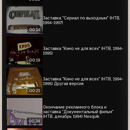
Заставка "Сериал по выходным" (НТВ,
1994-1997)
00:14
Заставка "Кино не для всех" (НТВ, 1994-
1995)
00:19
Заставка "Кино не для всех" (НТВ, 1994-
1995) Другая версия
00:21
Окончание рекламного блока и
заставка "Документальный фильм"
(НТВ, декабрь 1994) Nesquik
00:34