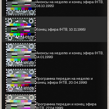
Анонсы на неделю и конец эфира (НТВ,
08.10.1995)
Конец эфира (НТВ, 10.11.1995)
01:27
Анонсы на неделю и конец эфира (НТВ,
14.01.1996)
05:20
Программа передач на неделю и
конец эфира (НТВ, 20.04.1996)
03:08
Программа передач и конец эфира
(НТВ, 27.04.1996)