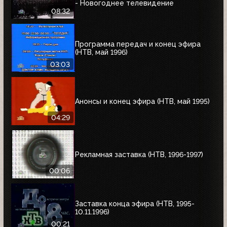
- Новогоднее телевидение
08:32
Программа передач и конец эфира
(НТВ, май 1996)
03:03
Анонсы и конец эфира (НТВ, май 1995)
04:29
Рекламная заставка (НТВ, 1996-1997)
00:06
Заставка конца эфира (НТВ, 1995-
10.11.1996)
00:21