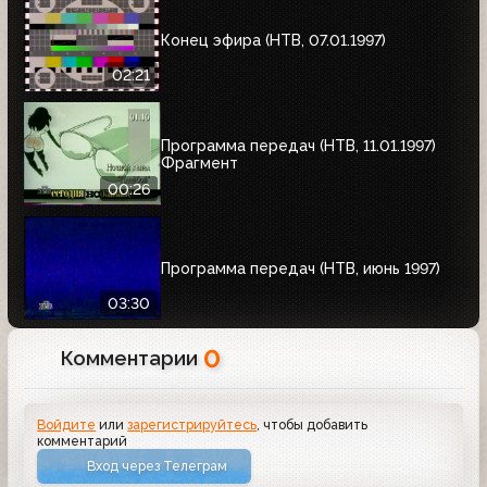
Конец эфира (НТВ, 07.01.1997)
02:21
Программа передач (НТВ, 11.01.1997)
Фрагмент
00:26
Программа передач (НТВ, июнь 1997)
03:30
0
Комментарии
Войдите
или
зарегистрируйтесь
, чтобы добавить
комментарий
Вход через Телеграм