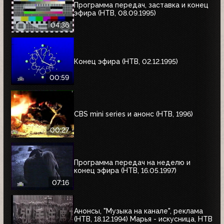
Программа передач, заставка и конец
эфира (НТВ, 08.09.1995)
04:36
Конец эфира (НТВ, 02.12.1995)
00:59
CBS mini series и анонс (НТВ, 1996)
00:27
Программа передач на неделю и
конец эфира (НТВ, 16.05.1997)
07:16
Анонсы, "Музыка на канале", реклама
(НТВ, 18.12.1994) Марья - искусница, НТВ