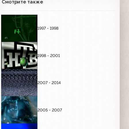
Смотрите также
Заставка "Наше старое кино" (НТВ,
1994-1997)
00:14
1997 - 1998
Заставка "НТВ детям" (НТВ, 1994-1997)
00:14
1998 - 2001
Заставка "Доброй ночи, мальчики и
девочки" (НТВ, 1994-1997)
00:09
2007 - 2014
Заставка "Взрослым и детям" (НТВ,
1994-1997)
00:17
2005 - 2007
Заставка "Час сериала" (НТВ, 1994-