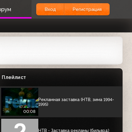
00:05
орум
Вход
Регистрация
Заставка (НТВ, 1997)
00:04
РЕКЛАМНЫЕ ЗАСТАВКИ
Рекламная заставка (НТВ, 1994)
Плейлист
00:15
Рекламная заставка (НТВ, зима 1994-
1995)
00:08
НТВ - Заставка рекламы (бильярд)