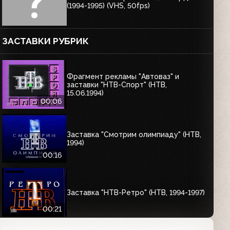
(1994-1995) (VHS, 50fps)
ЗАСТАВКИ РУБРИК
Фрагмент рекламы "Автоваз" и
заставки "НТВ-Спорт" (НТВ,
15.06.1994)
00:06
Заставка "Смотрим олимпиаду" (НТВ,
1994)
00:16
Заставка "НТВ-Ретро" (НТВ, 1994-1997)
00:21