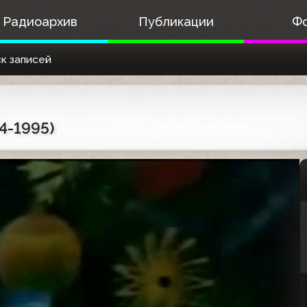
Радиоархив
Публикации
Ф
к записей
4-1995)