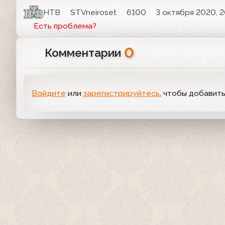
НТВ
STVneiroset
6100
3 октября 2020, 2
Есть проблема?
0
Комментарии
Войдите
или
зарегистрируйтесь
, чтобы добавит