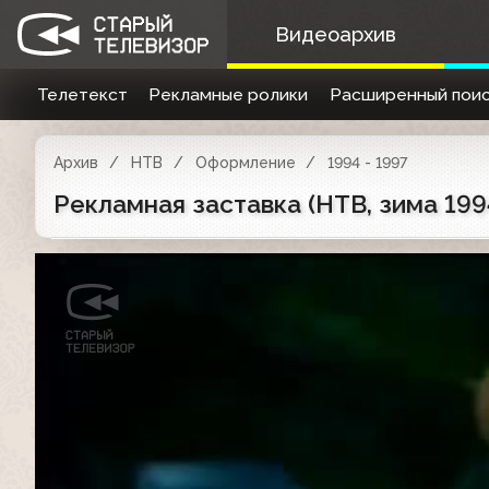
Видеоархив
Телетекст
Рекламные ролики
Расширенный поис
Архив
НТВ
Оформление
1994 - 1997
Рекламная заставка (НТВ, зима 199