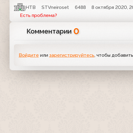
НТВ
STVneiroset
6488
8 октября 2020, 2
Есть проблема?
0
Комментарии
Войдите
или
зарегистрируйтесь
, чтобы добавит