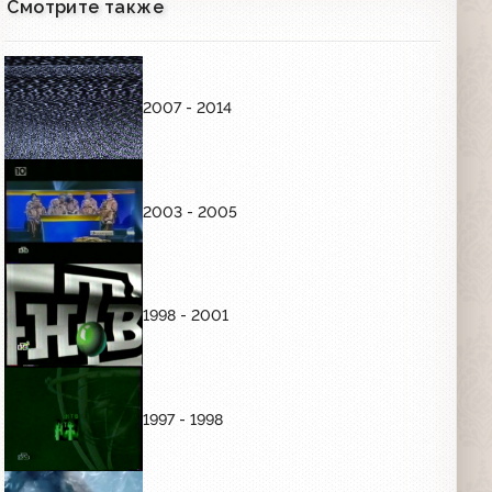
Смотрите также
00:05
Заставка (НТВ, 1997)
2007 - 2014
00:04
РЕКЛАМНЫЕ ЗАСТАВКИ
2003 - 2005
Рекламная заставка (НТВ, 1994)
00:15
1998 - 2001
Рекламная заставка (НТВ, зима 1994-
1995)
00:08
1997 - 1998
НТВ - Заставка рекламы (бильярд)