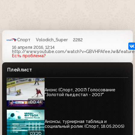
Спорт
Volodich_Super
2282
16 апреля 2016, 12:14
http://www.youtube.com/watch?v=GBVHPAfeeJw&feature=
Есть проблема?
Плейлист
Анонс (Спорт, 2007) Голосование
"Золотой пьедестал - 2007"
00:44
Анонсы, турнирная таблица и
социальный ролик (Спорт, 18.05.2005)
03:20