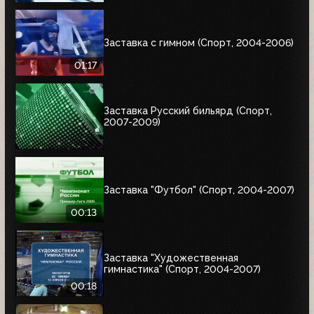
Заставка с гимном (Спорт, 2004-2006)
01:17
Заставка Русский бильярд (Спорт,
2007-2009)
Заставка "Футбол" (Спорт, 2004-2007)
00:13
Заставка "Художественная
гимнастика" (Спорт, 2004-2007)
00:18