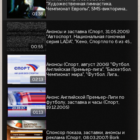
"Художественная гимнастика.
Чемпионат Европы", SMS-викторина
"Поединок"
01:38
Анонсы и заставка (Спорт, 31.05.2005)
"Автоспорт. Национальная гоночная
серия LADA", "Кено, Спортлото 6 из 45
Супер, Спортлото 5 из 36"
00:55
Анонсы (Спорт, август 2006) "Футбол.
Английская Премьер-лига", "Баскетбол.
Чемпионат мира", "Футбол. Лига
чемпионов"
02:13
Анонс Английской Премьер-Лиги по
футболу, заставка и часы (Спорт,
19.12.2005)
01:13
Спонсор показа, заставки, анонсы и
реклама (Спорт, 08.03.2007) Bork