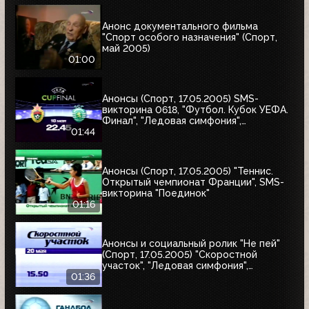
Анонс документального фильма
"Спорт особого назначения" (Спорт,
май 2005)
01:00
Анонсы (Спорт, 17.05.2005) SMS-
викторина 0618, "Футбол. Кубок УЕФА.
Финал", "Ледовая симфония",
"Формула-1"
01:44
Анонсы (Спорт, 17.05.2005) "Теннис.
Открытый чемпионат Франции", SMS-
викторина "Поединок"
01:16
Анонсы и социальный ролик "Не пей"
(Спорт, 17.05.2005) "Скоростной
участок", "Ледовая симфония",
"Волейбол. Евролига-2005"
01:36