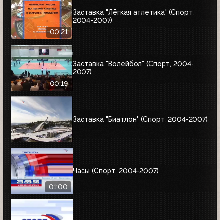
Заставка "Лёгкая атлетика" (Спорт,
2004-2007)
00:21
Заставка "Волейбол" (Спорт, 2004-
2007)
00:19
Заставка "Биатлон" (Спорт, 2004-2007)
Часы (Спорт, 2004-2007)
01:00