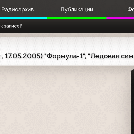
Радиоархив
Публикации
Ф
к записей
, 17.05.2005) "Формула-1", "Ледовая си