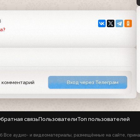
8
а?
ь комментарий
Вход через Телеграм
братная связь
Пользователи
Топ пользователей
026 Все аудио- и видеоматериалы, размещённые на сайте, при