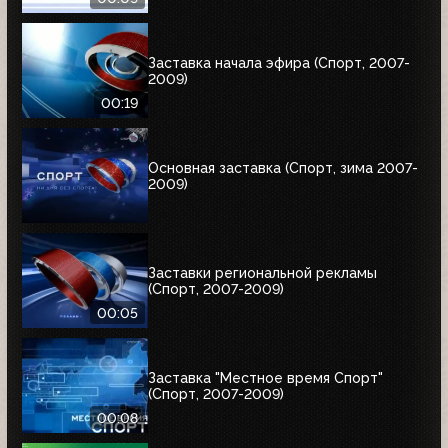
Заставка начала эфира (Спорт, 2007-
2009)
00:19
Основная заставка (Спорт, зима 2007-
2009)
Заставки региональной рекламы
(Спорт, 2007-2009)
00:05
Заставка "Местное время Спорт"
(Спорт, 2007-2009)
00:08