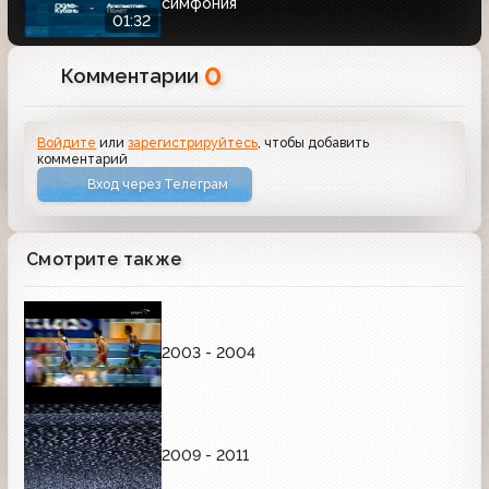
симфония"
01:32
0
Комментарии
Войдите
или
зарегистрируйтесь
, чтобы добавить
комментарий
Вход через Телеграм
Смотрите также
2003 - 2004
2009 - 2011