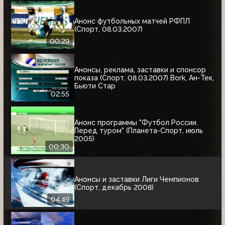
Анонс футбольных матчей РФПЛ
(Спорт, 08.03.2007)
00:29
Анонсы, реклама, заставки и спонсор
показа (Спорт, 08.03.2007) Bork, Ан-Тек,
Бьюти Стар
02:55
Анонс программы "Футбол России.
Перед туром" (Планета-Спорт, июль
2005)
00:30
Анонсы и заставки Лиги Чемпионов
(Спорт, декабрь 2008)
04:49