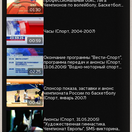
Профессиональный бокс, Лига
Чемпионов по волейболу, Баскетбол:
Евролига
01:30
Часы (Спорт, 2004-2007)
00:59
Окончание программы "Вести-Спорт",
программа передач и анонсы (Спорт,
13.06.2006) "Водно-моторный спорт.
Гран-при Мальты", "Фестиваль боевых
02:25
единоборств" на празднике ТК
"Спорт"
Спонсор показа, заставки и анонс
чемпионата России по баскетболу
(Спорт, январь 2007)
00:42
Анонсы (Спорт, 31.05.2005)
"Художественная гимнастика.
Чемпионат Европы", SMS-викторина