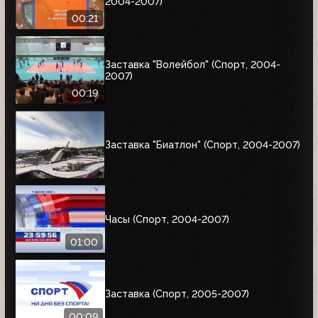
2004-2007)
00:21
Заставка "Волейбол" (Спорт, 2004-
2007)
00:19
Заставка "Биатлон" (Спорт, 2004-2007)
Часы (Спорт, 2004-2007)
01:00
Заставка (Спорт, 2005-2007)
00:09