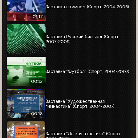
Заставка с гимном (Спорт, 2004-2006)
01:17
Заставка Русский бильярд (Спорт,
2007-2009)
Заставка "Футбол" (Спорт, 2004-2007)
00:13
Заставка "Художественная
гимнастика" (Спорт, 2004-2007)
00:18
Заставка "Лёгкая атлетика" (Спорт,