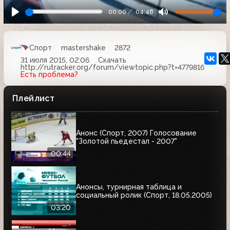
00:00
04:48
Спорт
mastershake
2872
31 июля 2015, 02:06
Скачать
http://rutracker.org/forum/viewtopic.php?t=4779816
Есть проблема?
Плейлист
Анонс (Спорт, 2007) Голосование
"Золотой пьедестал - 2007"
00:44
Анонсы, турнирная таблица и
социальный ролик (Спорт, 18.05.2005)
03:20