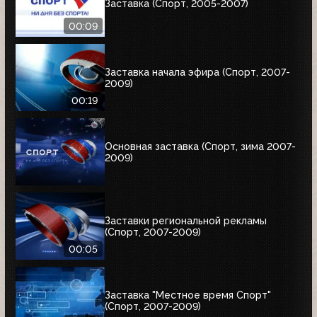
Заставка (Спорт, 2005-2007)
00:09
Заставка начала эфира (Спорт, 2007-
2009)
00:19
Основная заставка (Спорт, зима 2007-
2009)
Заставки региональной рекламы
(Спорт, 2007-2009)
00:05
Заставка "Местное время Спорт"
(Спорт, 2007-2009)