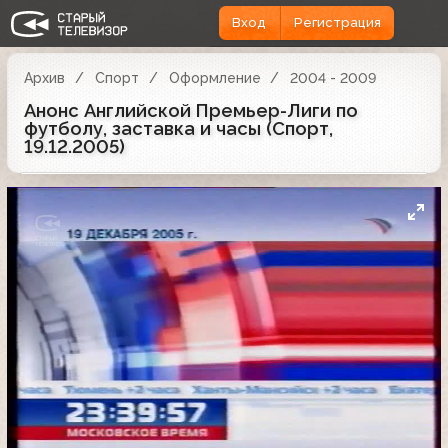
Вход
Регистрация
Архив
Спорт
Оформление
2004 - 2009
Анонс Английской Премьер-Лиги по
футболу, заставка и часы (Спорт,
19.12.2005)