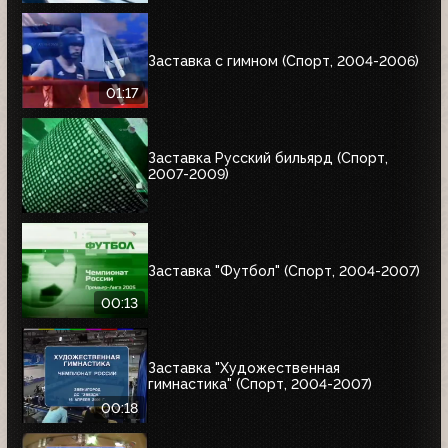
Заставка с гимном (Спорт, 2004-2006)
01:17
Заставка Русский бильярд (Спорт,
2007-2009)
Заставка "Футбол" (Спорт, 2004-2007)
00:13
Заставка "Художественная
гимнастика" (Спорт, 2004-2007)
00:18