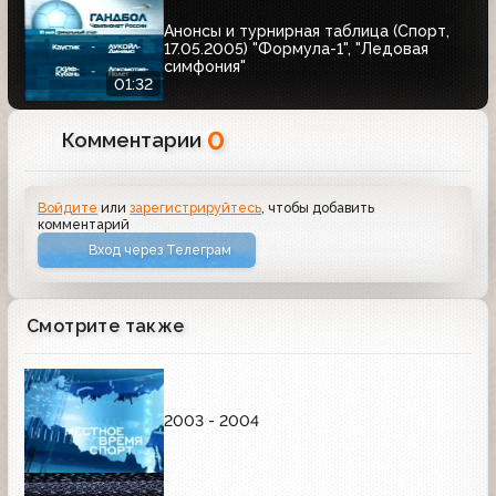
Анонсы и турнирная таблица (Спорт,
17.05.2005) "Формула-1", "Ледовая
симфония"
01:32
0
Комментарии
Войдите
или
зарегистрируйтесь
, чтобы добавить
комментарий
Вход через Телеграм
Смотрите также
2003 - 2004