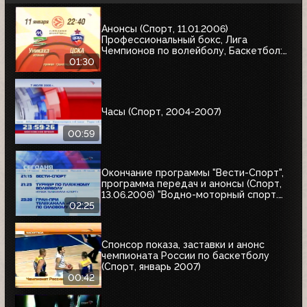
Анонсы (Спорт, 11.01.2006)
Профессиональный бокс, Лига
Чемпионов по волейболу, Баскетбол:
Евролига
01:30
Часы (Спорт, 2004-2007)
00:59
Окончание программы "Вести-Спорт",
программа передач и анонсы (Спорт,
13.06.2006) "Водно-моторный спорт.
Гран-при Мальты", "Фестиваль боевых
02:25
единоборств" на празднике ТК
"Спорт"
Спонсор показа, заставки и анонс
чемпионата России по баскетболу
(Спорт, январь 2007)
00:42