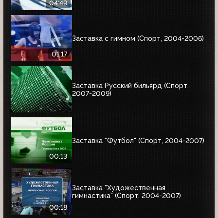
04:49
Заставка с гимном (Спорт, 2004-2006)
01:17
Заставка Русский бильярд (Спорт,
2007-2009)
Заставка "Футбол" (Спорт, 2004-2007)
00:13
Заставка "Художественная
гимнастика" (Спорт, 2004-2007)
00:18