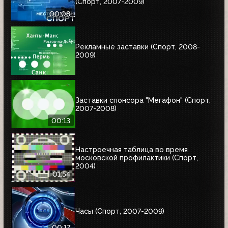
(Спорт, 2007-2009)
00:08
Рекламные заставки (Спорт, 2008-
2009)
Заставки спонсора "Мегафон" (Спорт,
2007-2008)
00:13
Настроечная таблица во время
московской профилактики (Спорт,
2004)
01:54
Часы (Спорт, 2007-2009)
00:17