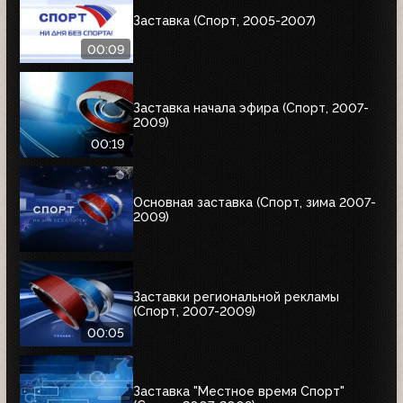
Заставка (Спорт, 2005-2007)
00:09
Заставка начала эфира (Спорт, 2007-
2009)
00:19
Основная заставка (Спорт, зима 2007-
2009)
Заставки региональной рекламы
(Спорт, 2007-2009)
00:05
Заставка "Местное время Спорт"