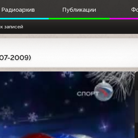
Радиоархив
Публикации
Ф
к записей
007-2009)