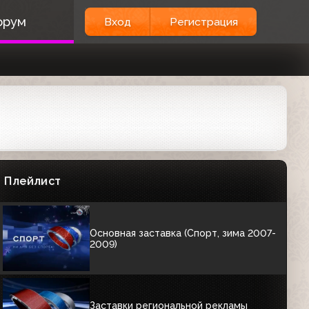
орум
Вход
Регистрация
Часы (Спорт, 2004-2007)
01:00
Заставка (Спорт, 2005-2007)
00:09
Заставка начала эфира (Спорт, 2007-
2009)
Плейлист
00:19
Основная заставка (Спорт, зима 2007-
2009)
Заставки региональной рекламы