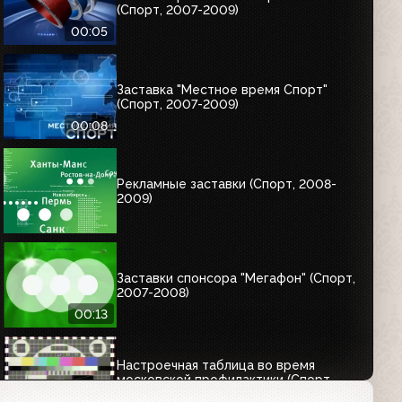
(Спорт, 2007-2009)
00:05
Заставка "Местное время Спорт"
(Спорт, 2007-2009)
00:08
Рекламные заставки (Спорт, 2008-
2009)
Заставки спонсора "Мегафон" (Спорт,
2007-2008)
00:13
Настроечная таблица во время
московской профилактики (Спорт,
2004)