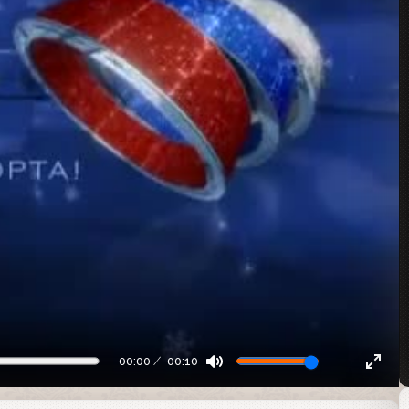
00:00
00:10