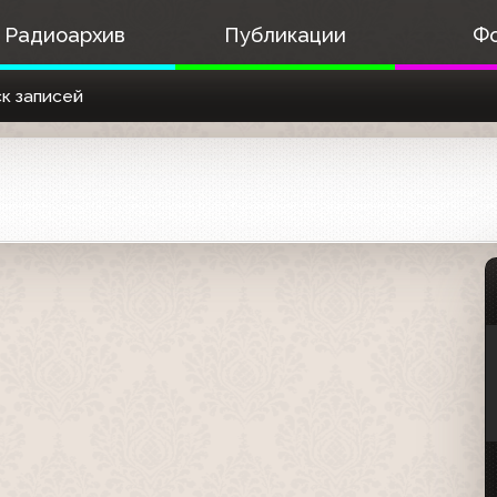
Радиоархив
Публикации
Ф
к записей