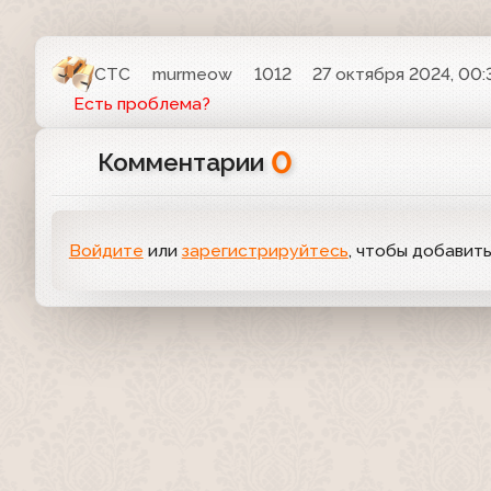
СТС
murmeow
1012
27 октября 2024, 00:
Есть проблема?
0
Комментарии
Войдите
или
зарегистрируйтесь
, чтобы добавит