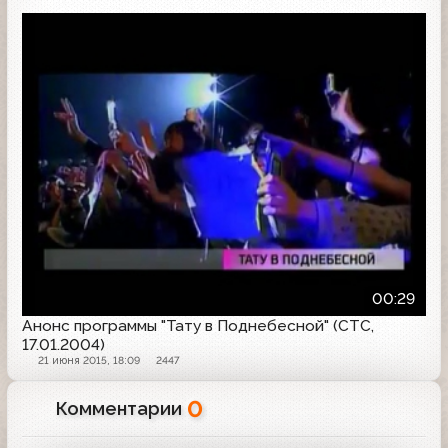
Анонс
00:29
Анонс программы "Тату в Поднебесной" (СТС,
17.01.2004)
21 июня 2015, 18:09
2447
0
Комментарии