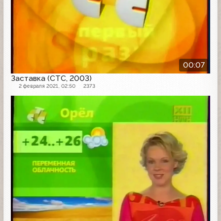
00:07
Заставка (СТС, 2003)
2 февраля 2021, 02:50
2373
Другое