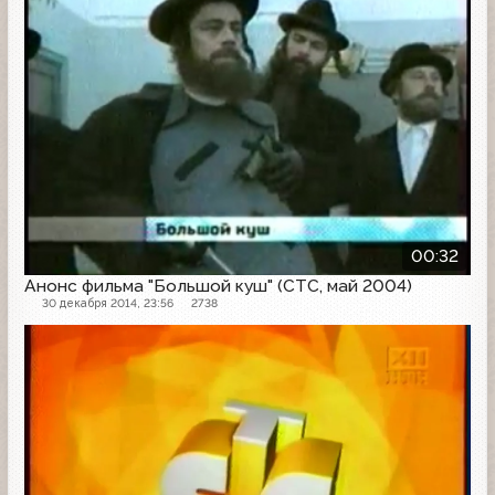
00:32
Анонс фильма "Большой куш" (СТС, май 2004)
30 декабря 2014, 23:56
2738
Заставка