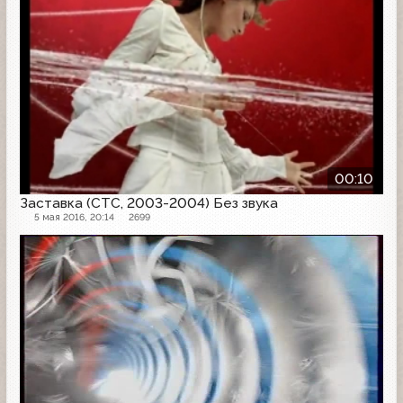
00:10
Заставка (СТС, 2003-2004) Без звука
5 мая 2016, 20:14
2699
Рекламная заставка