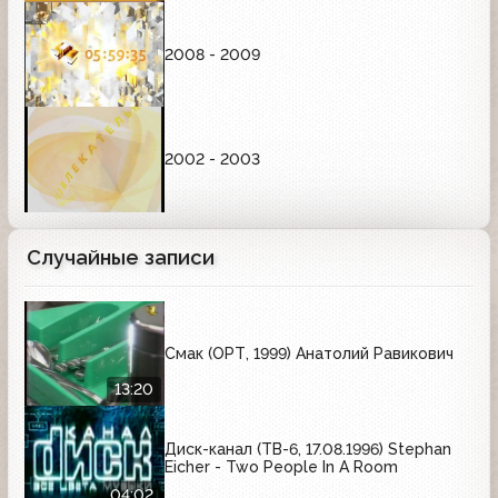
2008 - 2009
2002 - 2003
Случайные записи
Смак (ОРТ, 1999) Анатолий Равикович
13:20
Диск-канал (ТВ-6, 17.08.1996) Stephan
Eicher - Two People In A Room
04:02