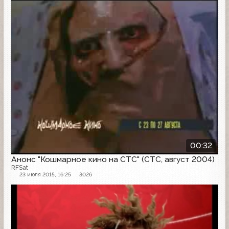
Анонс
00:32
Анонс "Кошмарное кино на СТС" (СТС, август 2004)
RFSat
23 июля 2015, 16:25
3026
Заставка