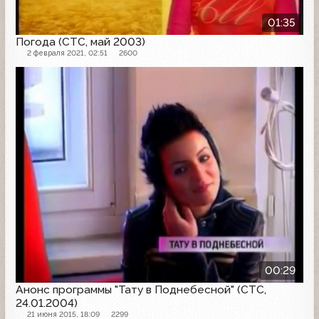
01:35
Погода (СТС, май 2003)
2 февраля 2021, 02:51
2600
Анонс
00:29
Анонс программы "Тату в Поднебесной" (СТС,
24.01.2004)
21 июня 2015, 18:09
2299