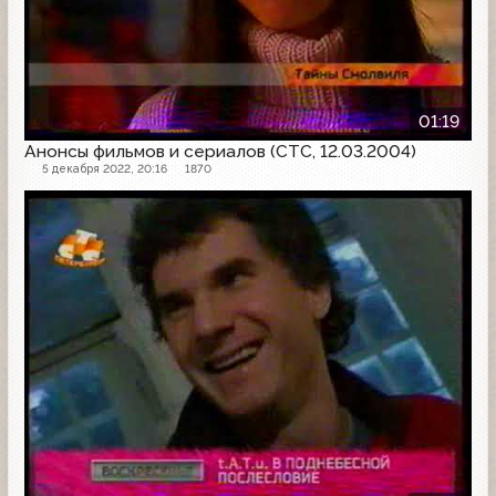
01:19
Анонсы фильмов и сериалов (СТС, 12.03.2004)
5 декабря 2022, 20:16
1870
Анонс