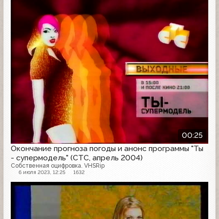
Анонс
00:25
Окончание прогноза погоды и анонс программы "Ты
- супермодель" (СТС, апрель 2004)
Собственная оцифровка. VHSRip
6 июля 2023, 12:25
1632
Анонс