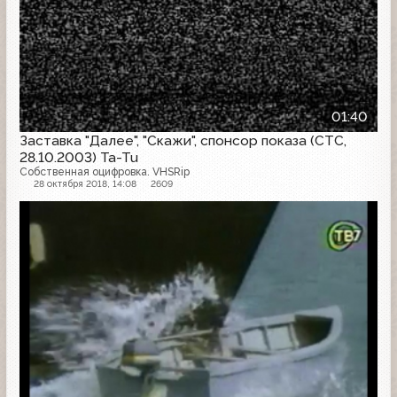
01:40
Заставка "Далее", "Скажи", спонсор показа (СТС,
28.10.2003) Ta-Tu
Собственная оцифровка. VHSRip
28 октября 2018, 14:08
2609
Анонс