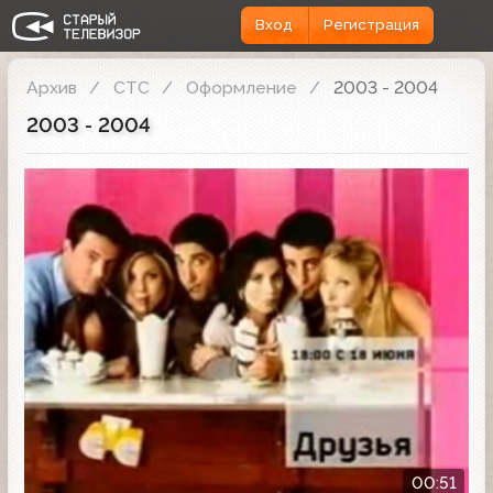
Вход
Регистрация
Архив
СТС
Оформление
2003 - 2004
2003 - 2004
Анонс
00:51