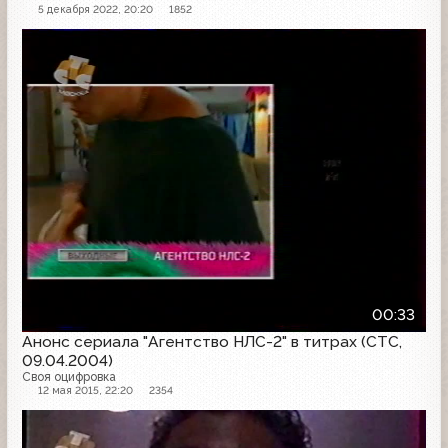
5 декабря 2022, 20:20
1852
Анонс
00:33
Анонс сериала "Агентство НЛС-2" в титрах (СТС,
09.04.2004)
Своя оцифровка
12 мая 2015, 22:20
2354