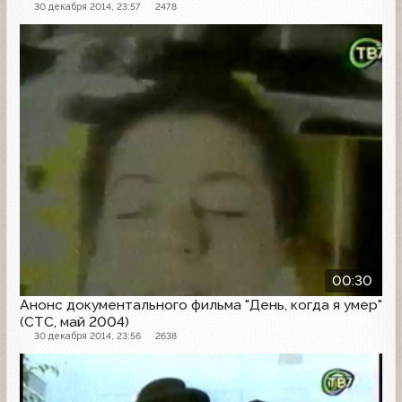
30 декабря 2014, 23:57
2478
Анонс
00:30
Анонс документального фильма "День, когда я умер"
(СТС, май 2004)
30 декабря 2014, 23:56
2638
Анонс