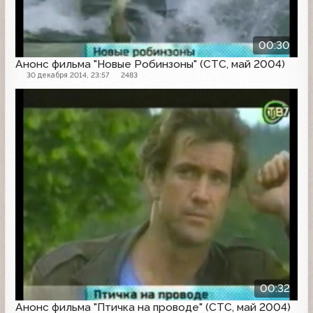
00:30
Анонс фильма "Новые Робинзоны" (СТС, май 2004)
30 декабря 2014, 23:57
2483
Анонс
00:32
Анонс фильма "Птичка на проводе" (СТС, май 2004)