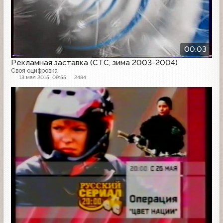
00:03
Рекламная заставка (СТС, зима 2003-2004)
Своя оцифровка
13 мая 2015, 09:55
2484
Анонс