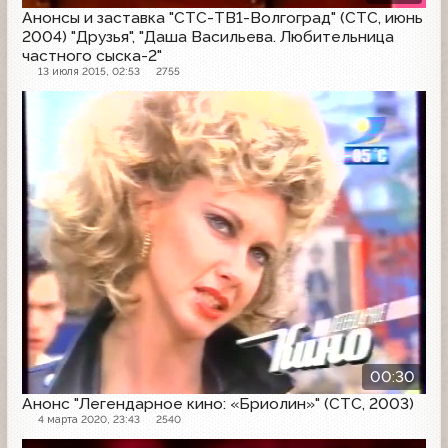
Анонсы и заставка "СТС-ТВ1-Волгоград" (СТС, июнь
2004) "Друзья", "Даша Васильева. Любительница
частного сыска-2"
13 июля 2015, 02:53
2755
Анонс
00:30
Анонс "Легендарное кино: «Бриолин»" (СТС, 2003)
4 марта 2020, 23:43
2540