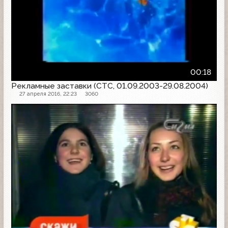
00:18
Рекламные заставки (СТС, 01.09.2003-29.08.2004)
27 апреля 2016, 22:23
3060
Другое