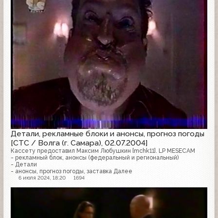
Детали, рекламные блоки и анонсы, прогноз погоды
[СТС / Волга (г. Самара), 02.07.2004]
Кассету предоставил Максим Любушкин [mchk11]. LP MESECAM
- рекламный блок, анонсы (федеральный и региональный)
- Детали
- анонсы, прогноз погоды, заставка Далее
6 июля 2024, 18:20
1694
Анонс