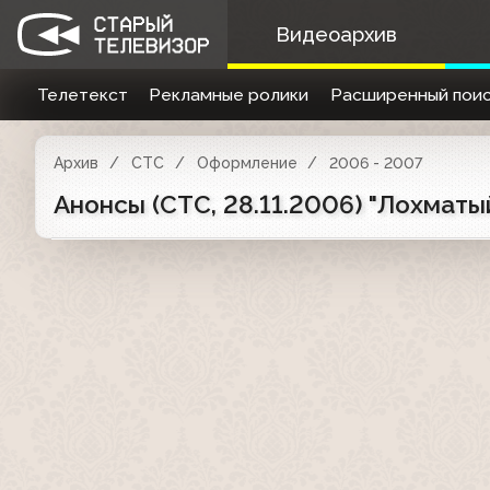
Видеоархив
Телетекст
Рекламные ролики
Расширенный поис
Архив
СТС
Оформление
2006 - 2007
Анонсы (СТС, 28.11.2006) "Лохматый