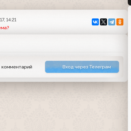
7, 14:21
ема?
ь комментарий
Вход через Телеграм