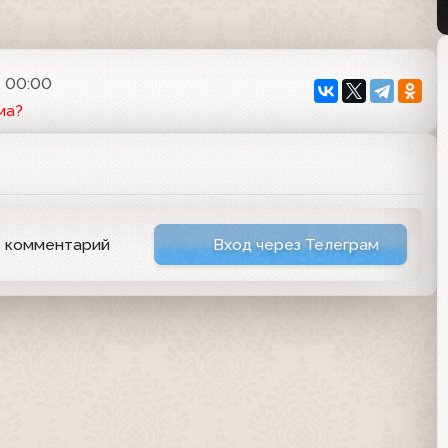
, 00:00
ма?
ь комментарий
Вход через Телеграм