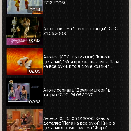
27.12.2006)
00:14
Анонс фильма "Грязные танцы" (СТС,
24.05.2007)
00:32
Анонсы (СТС, 05.12.2006) "Кино в
деталях", "Моя прекрасная няня, Папа
на все руки, Кто в доме хозяин?",
"Хорошие шутки"
02:05
Анонс сериала "Дочки-матери" в
титрах (СТС, 24.05.2007)
00:32
Анонсы (СТС, 05.12.2006) Кино в
деталях; "Папа на все руки"; Кино в
деталях (промо фильма "Жара")