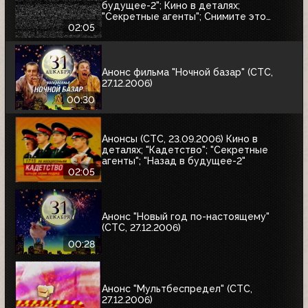
будущее-2"; Кино в деталях;
"Секретные агенты"; Снимите это
немедленно
02:05
Анонс фильма "Ночной базар" (СТС,
27.12.2006)
00:30
Анонсы (СТС, 23.09.2006) Кино в
деталях; "Кадетство"; "Секретные
агенты"; "Назад в будущее-2"
02:05
Анонс "Новый год по-настоящему"
(СТС, 27.12.2006)
00:28
Анонс "Мультбеспредел" (СТС,
27.12.2006)