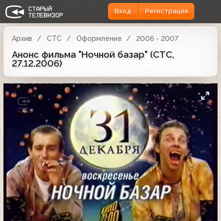
Вход
Регистрация
Архив
СТС
Оформление
2006 - 2007
Анонс фильма "Ночной базар" (СТС,
27.12.2006)