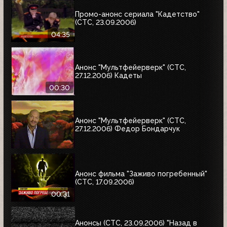
Промо-анонс сериала "Кадетство"
(СТС, 23.09.2006)
04:35
Анонс "Мультфейерверк" (СТС,
27.12.2006) Кадеты
00:30
Анонс "Мультфейерверк" (СТС,
27.12.2006) Федор Бондарчук
Анонс фильма "Заживо погребенный"
(СТС, 17.09.2006)
00:31
Анонсы (СТС, 23.09.2006) "Назад в