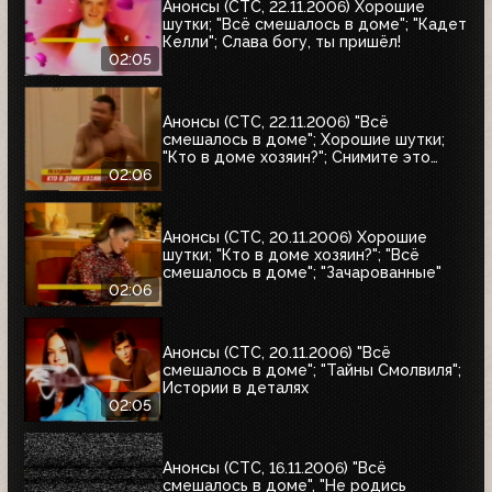
Анонсы (СТС, 22.11.2006) Хорошие
шутки; "Всё смешалось в доме"; "Кадет
Келли"; Слава богу, ты пришёл!
02:05
Анонсы (СТС, 22.11.2006) "Всё
смешалось в доме"; Хорошие шутки;
"Кто в доме хозяин?"; Снимите это
немедленно!
02:06
Анонсы (СТС, 20.11.2006) Хорошие
шутки; "Кто в доме хозяин?"; "Всё
смешалось в доме"; "Зачарованные"
02:06
Анонсы (СТС, 20.11.2006) "Всё
смешалось в доме"; "Тайны Смолвиля";
Истории в деталях
02:05
Анонсы (СТС, 16.11.2006) "Всё
смешалось в доме", "Не родись