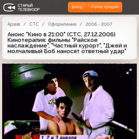
Вход
Регистрация
Архив
СТС
Оформление
2006 - 2007
Анонс "Кино в 21:00" (СТС, 27.12.2006)
Кинотерапия: фильмы "Райское
наслаждение", "Частный курорт", "Джей и
молчаливый Боб наносят ответный удар"