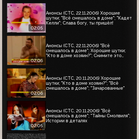
Анонсы (СТС, 22.11.2006) Хорошие
шутки; "Всё смешалось в доме"; "Кадет
Келли"; Слава богу, ты пришёл!
02:05
Анонсы (СТС, 22.11.2006) "Всё
смешалось в доме"; Хорошие шутки;
"Кто в доме хозяин?"; Снимите это
немедленно!
02:06
Анонсы (СТС, 20.11.2006) Хорошие
шутки; "Кто в доме хозяин?"; "Всё
смешалось в доме"; "Зачарованные"
02:06
Анонсы (СТС, 20.11.2006) "Всё
смешалось в доме"; "Тайны Смолвиля";
Истории в деталях
02:05