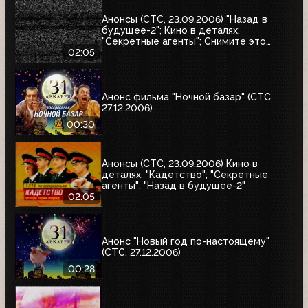
Анонсы (СТС, 23.09.2006) "Назад в
будущее-2"; Кино в деталях;
"Секретные агенты"; Снимите это
немедленно
02:05
Анонс фильма "Ночной базар" (СТС,
27.12.2006)
00:30
Анонсы (СТС, 23.09.2006) Кино в
деталях; "Кадетство"; "Секретные
агенты"; "Назад в будущее-2"
02:05
Анонс "Новый год по-настоящему"
(СТС, 27.12.2006)
00:28