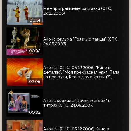
Межпрограммные заставки (СТС,
27.12.2006)
00:14
Анонс фильма "Грязные танцы" (СТС,
24.05.2007)
00:32
Анонсы (СТС, 05.12.2006) "Кино в
деталях", "Моя прекрасная няня, Папа
на все руки, Кто в доме хозяин?",
"Хорошие шутки"
02:05
Анонс сериала "Дочки-матери" в
титрах (СТС, 24.05.2007)
00:32
Анонсы (СТС, 05.12.2006) Кино в