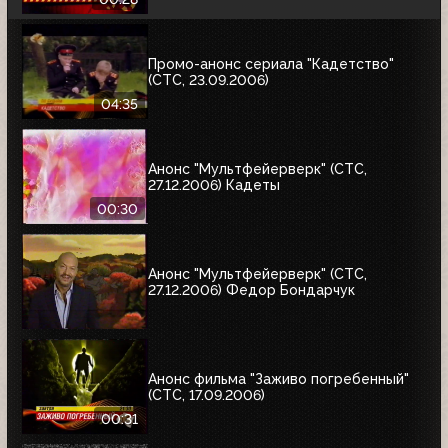
ответный удар"
Промо-анонс сериала "Кадетство"
(СТС, 23.09.2006)
04:35
Анонс "Мультфейерверк" (СТС,
27.12.2006) Кадеты
00:30
Анонс "Мультфейерверк" (СТС,
27.12.2006) Федор Бондарчук
Анонс фильма "Заживо погребенный"
(СТС, 17.09.2006)
00:31