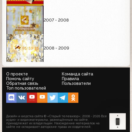
2007 - 2008
2008 - 2009
О проекте
Команда сайта
Помочь сайту
Правила
Обратная связь
Пользователи
Топ пользователей
Дизайн и верстка сайта © «Старый телевизор»; 2008 - 2026 Все
аудио- и видеоматериалы, размещённые на сайте,
принадлежат их владельцам. Нахождение материалов на
сайте не оспаривает авторские права их создателей.